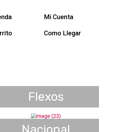
enda
Mi Cuenta
rrito
Como Llegar
Flexos
Nacional