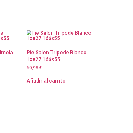
 Imola
Pie Salon Tripode Blanco
1xe27 166×55
69,98
€
Añadir al carrito