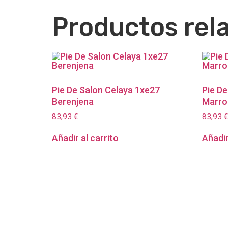
Productos rel
Pie De Salon Celaya 1xe27
Pie De
Berenjena
Marro
83,93
€
83,93
€
Añadir al carrito
Añadir