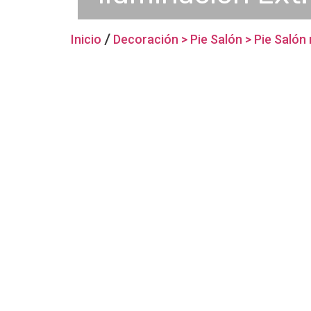
Inicio
/
Decoración > Pie Salón > Pie Saló