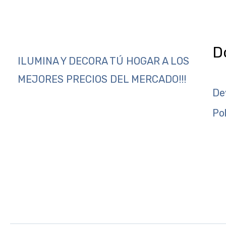
D
ILUMINA Y DECORA TÚ HOGAR A LOS
MEJORES PRECIOS DEL MERCADO!!!
De
Po