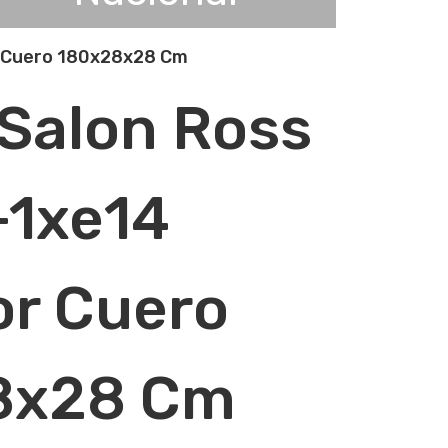
r Cuero 180x28x28 Cm
 Salon Ross
+1xe14
or Cuero
8x28 Cm