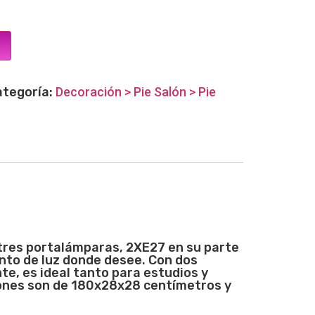
ategoría:
Decoración > Pie Salón > Pie
 tres portalámparas, 2XE27 en su parte
unto de luz donde desee. Con dos
te, es ideal tanto para estudios y
iones son de 180x28x28 centímetros y