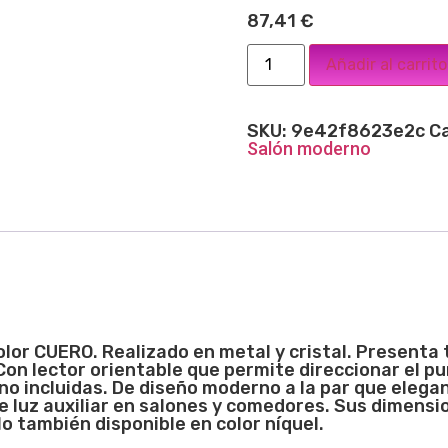
87,41
€
Añadir al carrito
SKU:
9e42f8623e2c
C
Salón moderno
olor
CUERO. Realizado en metal y cristal. Presenta
 Con lector orientable que permite direccionar el p
o incluidas. De diseño moderno a la par que elegan
e luz auxiliar en salones y comedores. Sus dimens
 también disponible en color níquel.