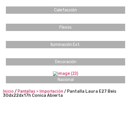
Calefacción
Flexos
Iluminación Ext.
Decoración
Nacional
Inicio
/
Pantallas > Importación
/ Pantalla Laura E27 Beis
30dx22dx17h Conica Abierta