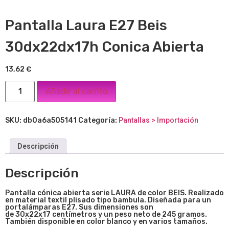
Pantalla Laura E27 Beis
30dx22dx17h Conica Abierta
13,62
€
Añadir al carrito
SKU:
db0a6a505141
Categoría:
Pantallas > Importación
Descripción
Descripción
Pantalla cónica abierta serie LAURA de col
or BEIS. Realizado
en material textil plisado tipo bambula. Diseñada para un
portalámparas E27. Sus dimensiones son
de 30x22x17
centímetros y un peso neto de 245 gramos.
También disponible en color blanco y en varios tamaños.