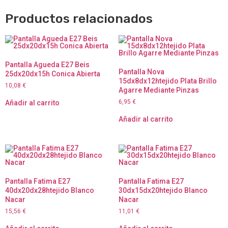
Productos relacionados
Pantalla Agueda E27 Beis
Pantalla Nova
25dx20dx15h Conica Abierta
15dx8dx12htejido Plata Brillo
10,08
€
Agarre Mediante Pinzas
6,95
€
Añadir al carrito
Añadir al carrito
Pantalla Fatima E27
Pantalla Fatima E27
40dx20dx28htejido Blanco
30dx15dx20htejido Blanco
Nacar
Nacar
15,56
€
11,01
€