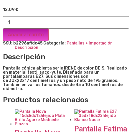
12,09
€
Añadir al carrito
SKU:
b2296affdc45
Categoría:
Pantallas > Importación
Descripción
Descripción
Pantalla cónica abierta serie IRENE de color BEIS. Realizado
en material textil saco-yute. Diseñada para un
portalámparas E27. Sus dimensiones son
de
30x22x17
centímetros y un peso neto de 195 gramos.
También en varios tamaños, desde 45 a 10 centímetros de
diámetro.
Productos relacionados
Pantalla Fatima