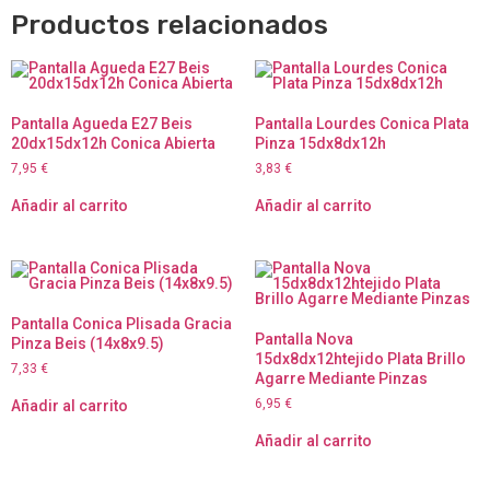
Productos relacionados
Pantalla Agueda E27 Beis
Pantalla Lourdes Conica Plata
20dx15dx12h Conica Abierta
Pinza 15dx8dx12h
7,95
€
3,83
€
Añadir al carrito
Añadir al carrito
Pantalla Conica Plisada Gracia
Pantalla Nova
Pinza Beis (14x8x9.5)
15dx8dx12htejido Plata Brillo
7,33
€
Agarre Mediante Pinzas
6,95
€
Añadir al carrito
Añadir al carrito