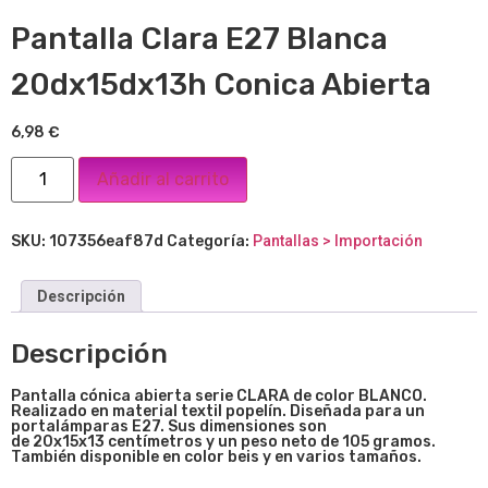
Pantalla Clara E27 Blanca
20dx15dx13h Conica Abierta
6,98
€
Añadir al carrito
SKU:
107356eaf87d
Categoría:
Pantallas > Importación
Descripción
Descripción
Pantalla cónica abierta serie CLARA de color BLANCO.
Realizado en material textil popelín. Diseñada para un
portalámparas E27. Sus dimensiones son
de
20x15x13
centímetros y un peso neto de 105 gramos.
También disponible en color beis y en varios tamaños.