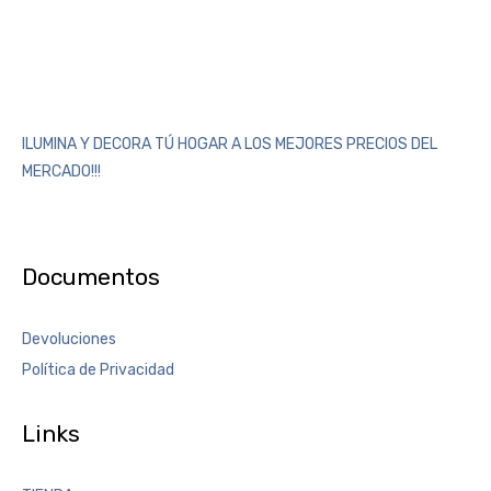
ILUMINA Y DECORA TÚ HOGAR A LOS MEJORES PRECIOS DEL
MERCADO!!!
Documentos
Devoluciones
Política de Privacidad
Links