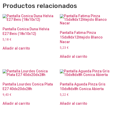
Productos relacionados
Pantalla Conica Duna Helvia
Pantalla Fatima Pinza
E27 Beis (18x10x12)
15dx8dx12htejido Blanco
5,18
€
Nacar
5,23
€
Añadir al carrito
Añadir al carrito
Pantalla Lourdes Conica Plata
Pantalla Agueda Pinza Gris
E27 40dx20dx28h
10dx8dx8h Conica Abierta
9,43
€
5,22
€
Añadir al carrito
Añadir al carrito