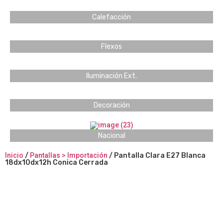
Calefacción
Flexos
Iluminación Ext.
Decoración
Nacional
Inicio
/
Pantallas > Importación
/ Pantalla Clara E27 Blanca
18dx10dx12h Conica Cerrada