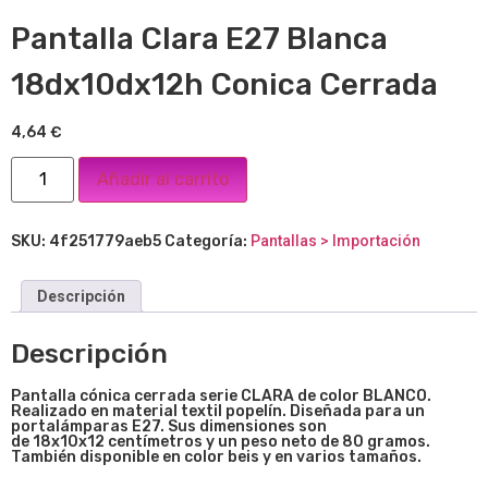
Pantalla Clara E27 Blanca
18dx10dx12h Conica Cerrada
4,64
€
Añadir al carrito
SKU:
4f251779aeb5
Categoría:
Pantallas > Importación
Descripción
Descripción
Pantalla cónica cerrada serie CLARA de color BLANCO.
Realizado en material textil popelín. Diseñada para un
portalámparas E27. Sus dimensiones son
de 18x10x12
centímetros y un peso neto de 80 gramos.
También disponible en color beis y en varios tamaños.