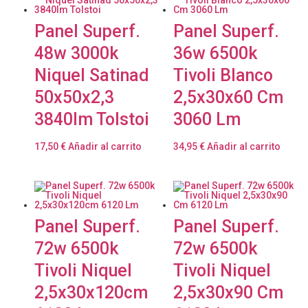
Panel Superf.
Panel Superf.
48w 3000k
36w 6500k
Niquel Satinad
Tivoli Blanco
50x50x2,3
2,5x30x60 Cm
3840lm Tolstoi
3060 Lm
17,50
€
Añadir al carrito
34,95
€
Añadir al carrito
Panel Superf.
Panel Superf.
72w 6500k
72w 6500k
Tivoli Niquel
Tivoli Niquel
2,5x30x120cm
2,5x30x90 Cm