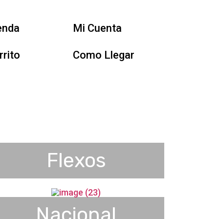
enda
Mi Cuenta
rrito
Como Llegar
Flexos
Nacional