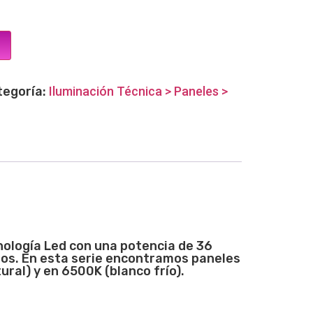
tegoría:
Iluminación Técnica > Paneles >
nología Led con una potencia de 36
os. En esta serie encontramos paneles
al) y en 6500K (blanco frío).