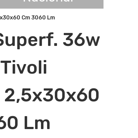
,5x30x60 Cm 3060 Lm
Superf. 36w
Tivoli
 2,5x30x60
60 Lm