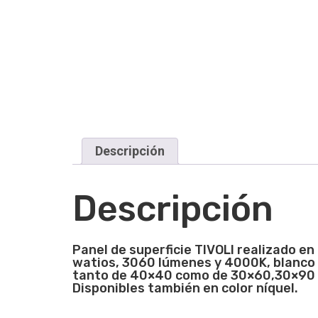
Descripción
Descripción
Panel de superficie TIVOLI realizado e
watios, 3060 lúmenes y 4000K, blanco 
tanto de 40×40 como de 30×60,30×90 y 
Disponibles también en color níquel.