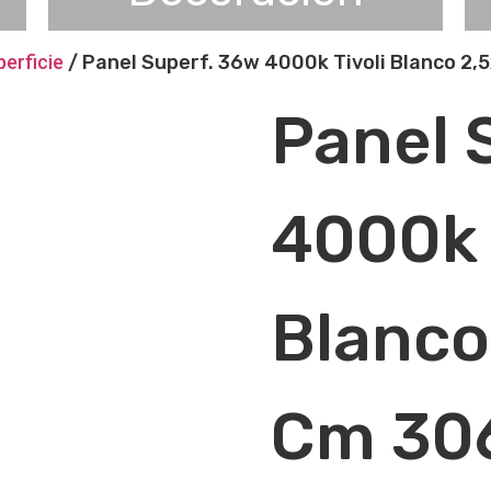
perficie
/ Panel Superf. 36w 4000k Tivoli Blanco 2
Panel 
4000k 
Blanco
Cm 30