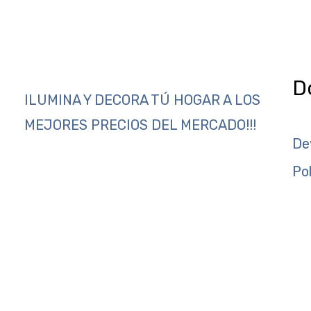
D
ILUMINA Y DECORA TÚ HOGAR A LOS
MEJORES PRECIOS DEL MERCADO!!!
De
Po