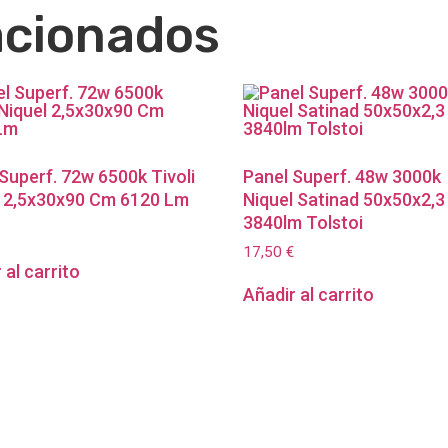
acionados
Superf. 72w 6500k Tivoli
Panel Superf. 48w 3000k
l 2,5x30x90 Cm 6120 Lm
Niquel Satinad 50x50x2,3
3840lm Tolstoi
17,50
€
 al carrito
Añadir al carrito