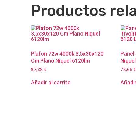
Productos rel
Plafon 72w 4000k 3,5x30x120
Panel 
Cm Plano Niquel 6120lm
Nique
87,38
€
78,66
€
Añadir al carrito
Añadir