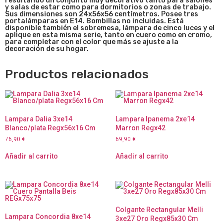
resultando un conjunto muy decorativo tanto para salones
y salas de estar como para dormitorios o zonas de trabajo.
Sus dimensiones son 24x56x56
centímetros. Posee tres
portalámparas en E14. Bombillas no incluidas. Está
disponible también el sobremesa, lámpara de cinco luces y el
aplique en esta misma serie, tanto en cuero como en cromo,
para completar con el color que más se ajuste a la
decoración de su hogar.
Productos relacionados
Lampara Dalia 3xe14
Lampara Ipanema 2xe14
Blanco/plata Regx56x16 Cm
Marron Regx42
76,90
€
69,90
€
Añadir al carrito
Añadir al carrito
Colgante Rectangular Melli
Lampara Concordia 8xe14
3xe27 Oro Regx85x30 Cm