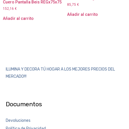
Cuero Pantalla Beis REGx75x75
85,75
€
152,16
€
Añadir al carrito
Añadir al carrito
ILUMINA Y DECORA TÚ HOGAR A LOS MEJORES PRECIOS DEL
MERCADO!!!
Documentos
Devoluciones
Política de Privacidad