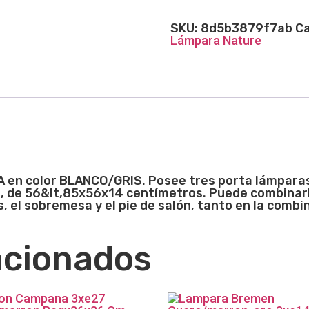
SKU:
8d5b3879f7ab
Ca
Lámpara Nature
A en color BLANCO/GRIS. Posee tres porta lámparas 
a, de 56&lt,85x56x14 centímetros. Puede combinarl
, el sobremesa y el pie de salón, tanto en la comb
acionados