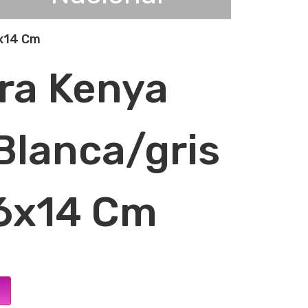
6x14 Cm
ra Kenya
Blanca/gris
6x14 Cm