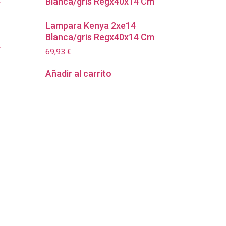
Lampara Kenya 2xe14
Blanca/gris Regx40x14 Cm
4
69,93
€
Añadir al carrito