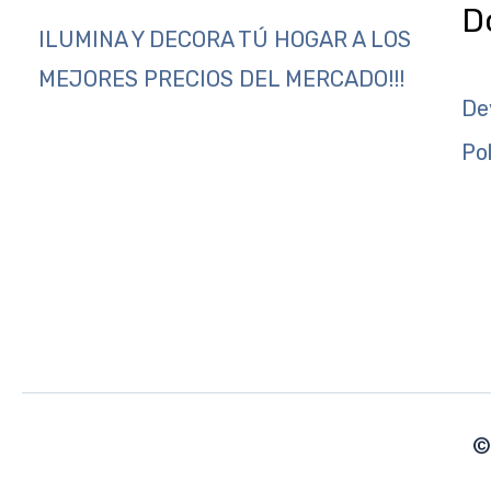
D
ILUMINA Y DECORA TÚ HOGAR A LOS
MEJORES PRECIOS DEL MERCADO!!!
De
Po
©