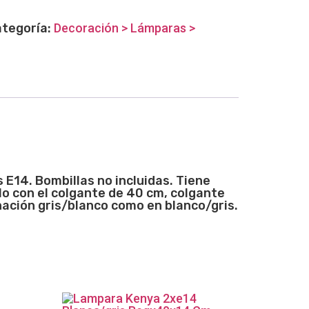
tegoría:
Decoración > Lámparas >
E14. Bombillas no incluidas. Tiene
o con el colgante de 40 cm, colgante
inación gris/blanco como en blanco/gris.