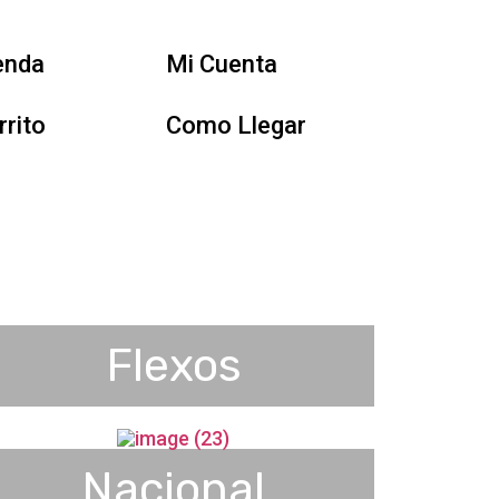
enda
Mi Cuenta
rrito
Como Llegar
Flexos
Nacional