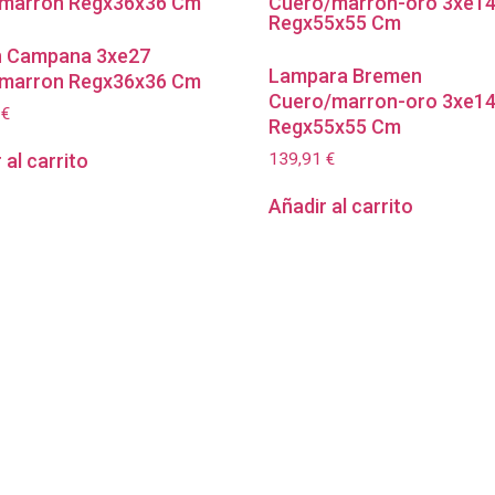
n Campana 3xe27
Lampara Bremen
marron Regx36x36 Cm
Cuero/marron-oro 3xe1
0
€
Regx55x55 Cm
139,91
€
 al carrito
Añadir al carrito