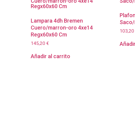
Plafo
Lampara 4dh Bremen
Saco/
Cuero/marron-oro 4xe14
103,2
Regx60x60 Cm
145,20
€
Añadir
Añadir al carrito