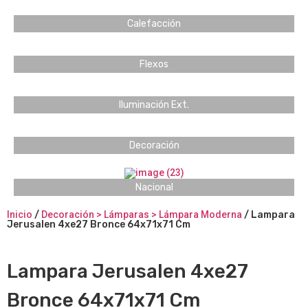
Calefacción
Flexos
Iluminación Ext.
Decoración
Nacional
Inicio
/
Decoración > Lámparas > Lámpara Moderna
/ Lampara
Jerusalen 4xe27 Bronce 64x71x71 Cm
Lampara Jerusalen 4xe27
Bronce 64x71x71 Cm