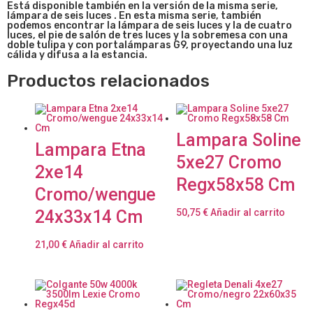
Está disponible también en la versión de la misma serie,
lámpara de seis luces . En esta misma serie, también
podemos encontrar la lámpara de seis luces y la de cuatro
luces, el pie de salón de tres luces y la sobremesa con una
doble tulipa y con portalámparas G9, proyectando una luz
cálida y difusa a la estancia.
Productos relacionados
Lampara Soline
Lampara Etna
5xe27 Cromo
2xe14
Regx58x58 Cm
Cromo/wengue
24x33x14 Cm
50,75
€
Añadir al carrito
21,00
€
Añadir al carrito