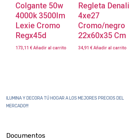
Colgante 50w
Regleta Denali
4000k 3500lm
4xe27
Lexie Cromo
Cromo/negro
Regx45d
22x60x35 Cm
173,11
€
Añadir al carrito
34,91
€
Añadir al carrito
ILUMINA Y DECORA TÚ HOGAR A LOS MEJORES PRECIOS DEL
MERCADO!!!
Documentos