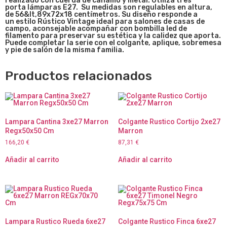
realizado con cuerda de cáñamo y metal. Utiliza tres
porta lámparas E27. Su medidas son regulables en altura,
de
56&lt,89x72x18
centímetros. Su diseño responde a
un estilo Rústico Vintage ideal para salones de casas de
campo, aconsejable acompañar con bombilla led de
filamento para preservar su estética y la calidez que aporta.
Puede completar la serie con el colgante, aplique, sobremesa
y pie de salón de la misma familia.
Productos relacionados
Lampara Cantina 3xe27 Marron
Colgante Rustico Cortijo 2xe27
Regx50x50 Cm
Marron
166,20
€
87,31
€
Añadir al carrito
Añadir al carrito
Lampara Rustico Rueda 6xe27
Colgante Rustico Finca 6xe27