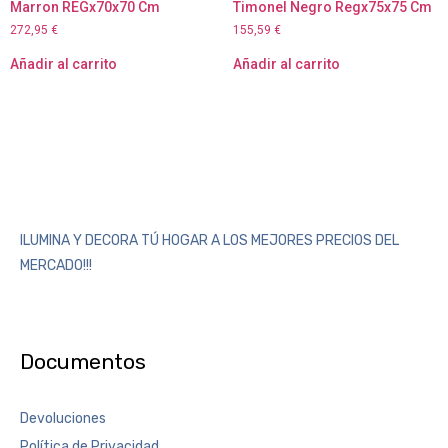
Marron REGx70x70 Cm
Timonel Negro Regx75x75 Cm
272,95
€
155,59
€
Añadir al carrito
Añadir al carrito
ILUMINA Y DECORA TÚ HOGAR A LOS MEJORES PRECIOS DEL
MERCADO!!!
Documentos
Devoluciones
Política de Privacidad