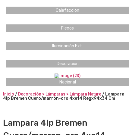
Calefacción
Flexos
Iluminación Ext.
Decoración
Nacional
Inicio
/
Decoración > Lámparas > Lámpara Nature
/ Lampara
4lp Bremen Cuero/marron-oro 4xe14 Regx94x34 Cm
Lampara 4lp Bremen