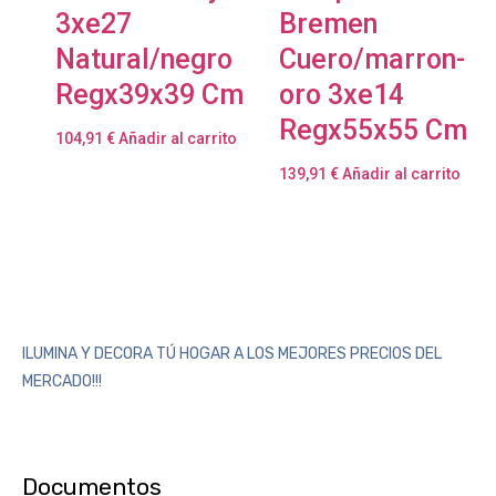
3xe27
Bremen
Natural/negro
Cuero/marron-
Regx39x39 Cm
oro 3xe14
Regx55x55 Cm
104,91
€
Añadir al carrito
139,91
€
Añadir al carrito
ILUMINA Y DECORA TÚ HOGAR A LOS MEJORES PRECIOS DEL
MERCADO!!!
Documentos