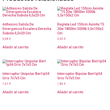
Adhesivo Salida De
Regleta Led 150cm Axinite T5
Emergencia Escalera Derecha
20w 1800lm 3000k 3,5x150x2
Subida 6,5×20 Cm
Cm
0,68
€
3,50
€
Añadir al carrito
Añadir al carrito
Interruptor Unipolar Bert Ip54
Interruptor Bipolar Bert Ip54
Gris 7x7x5 Cm
Gris 7x7x5 Cm
1,61
€
1,86
€
Añadir al carrito
Añadir al carrito