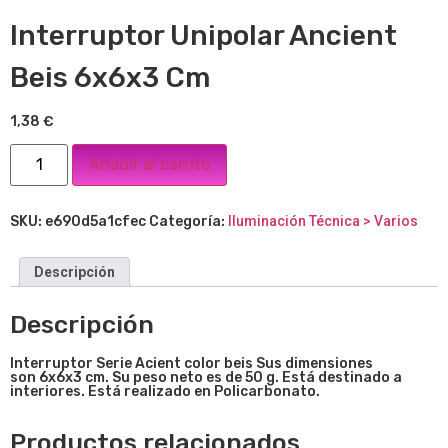
Interruptor Unipolar Ancient
Beis 6x6x3 Cm
1,38
€
Añadir al carrito
SKU:
e690d5a1cfec
Categoría:
Iluminación Técnica > Varios
Descripción
Descripción
Interruptor Serie Acient color beis Sus dimensiones
son 6x6x3 cm. Su peso neto es de 50 g. Está destinado a
interiores. Está realizado en Policarbonato.
Productos relacionados