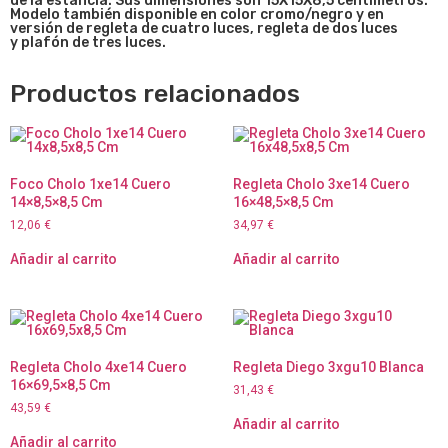
de la estancia. Sus dimensiones son 15X15X8,5 centímetros.
Modelo también disponible en color cromo/negro y en
versión de regleta de cuatro luces, regleta de dos luces
y plafón de tres luces.
Productos relacionados
Foco Cholo 1xe14 Cuero
Regleta Cholo 3xe14 Cuero
14×8,5×8,5 Cm
16×48,5×8,5 Cm
12,06
€
34,97
€
Añadir al carrito
Añadir al carrito
Regleta Cholo 4xe14 Cuero
Regleta Diego 3xgu10 Blanca
16×69,5×8,5 Cm
31,43
€
43,59
€
Añadir al carrito
Añadir al carrito