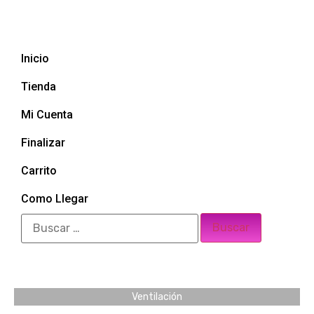
Inicio
Tienda
Mi Cuenta
Finalizar
Carrito
Como Llegar
Ventilación