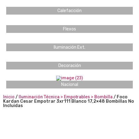
Calefacción
Flexos
Iluminación Ext.
Decoración
Nacional
Inicio
/
Iluminación Técnica > Empotrables > Bombilla
/ Foco
Kardan Cesar Empotrar 3xr111 Blanco 17,2×48 Bombillas No
Incluidas