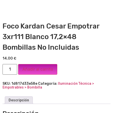
Foco Kardan Cesar Empotrar
3xr111 Blanco 17,2×48
Bombillas No Incluidas
14,00
€
Añadir al carrito
SKU:
1d817d33e58e
Categoría:
Iluminación Técnica >
Empotrables > Bombilla
Descripción