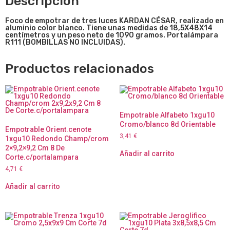
Descripción
Foco de empotrar de tres luces KARDAN CÉSAR, realizado en
aluminio color blanco. Tiene unas medidas de 18,5X48X14
centímetros y un peso neto de 1090 gramos. Portalámpara
R111 (BOMBILLAS NO INCLUIDAS).
Productos relacionados
Empotrable Alfabeto 1xgu10
Cromo/blanco 8d Orientable
Empotrable Orient.cenote
3,41
€
1xgu10 Redondo Champ/crom
2×9,2×9,2 Cm 8 De
Añadir al carrito
Corte.c/portalampara
4,71
€
Añadir al carrito