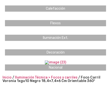
Calefacción
Flexos
Iluminación Ext.
Decoración
Nacional
Inicio
/
Iluminación Técnica > Focos y carriles
/ Foco Carril
Voronia 1xgu10 Negro 18,4×7,4×6 Cm Orientable 360º