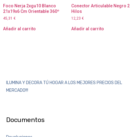
Foco Nerja 2xgu10 Blanco
Conector Articulable Negro 2
21x19x6 Cm Orientable 360º
Hilos
45,31
€
12,23
€
Añadir al carrito
Añadir al carrito
ILUMINA Y DECORA TÚ HOGAR A LOS MEJORES PRECIOS DEL
MERCADO!!!
Documentos