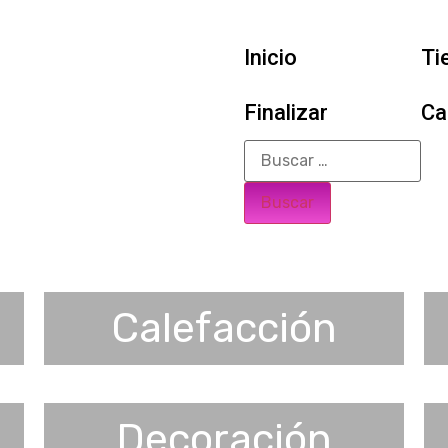
Inicio
Ti
Finalizar
Ca
Calefacción
Decoración