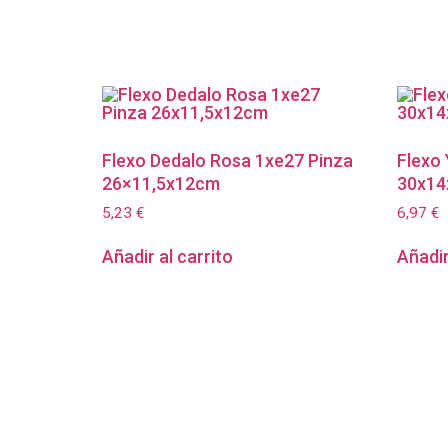
Flexo Dedalo Rosa 1xe27 Pinza
Flexo
26×11,5x12cm
30x14
5,23
€
6,97
€
Añadir al carrito
Añadir