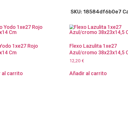
SKU:
18584df6b0e7
C
 Yodo 1xe27 Rojo
Flexo Lazulita 1xe27
x14 Cm
Azul/cromo 38x23x14,5
12,20
€
 al carrito
Añadir al carrito