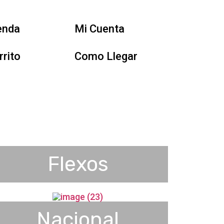
enda
Mi Cuenta
rrito
Como Llegar
Flexos
Nacional