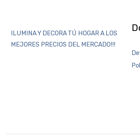
D
ILUMINA Y DECORA TÚ HOGAR A LOS
MEJORES PRECIOS DEL MERCADO!!!
De
Po