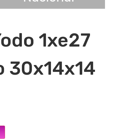
Yodo 1xe27
o 30x14x14