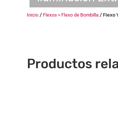
Inicio
/
Flexos > Flexo de Bombilla
/ Flexo
Productos rel