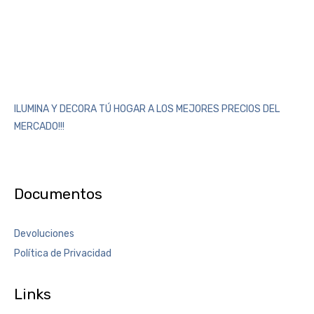
ILUMINA Y DECORA TÚ HOGAR A LOS MEJORES PRECIOS DEL
MERCADO!!!
Documentos
Devoluciones
Política de Privacidad
Links