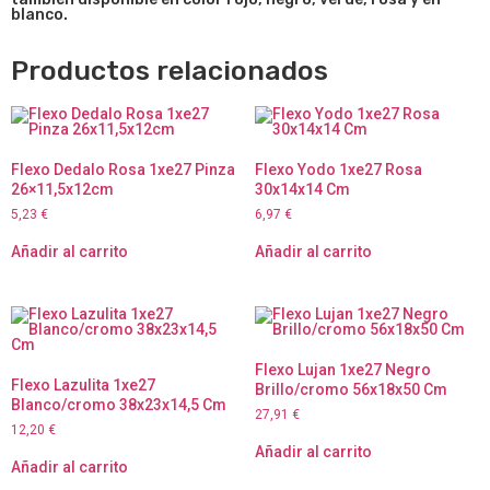
blanco.
Productos relacionados
Flexo Dedalo Rosa 1xe27 Pinza
Flexo Yodo 1xe27 Rosa
26×11,5x12cm
30x14x14 Cm
5,23
€
6,97
€
Añadir al carrito
Añadir al carrito
Flexo Lujan 1xe27 Negro
Flexo Lazulita 1xe27
Brillo/cromo 56x18x50 Cm
Blanco/cromo 38x23x14,5 Cm
27,91
€
12,20
€
Añadir al carrito
Añadir al carrito