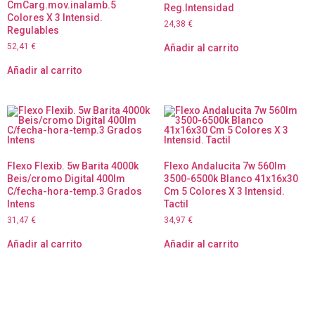
CmCarg.mov.inalamb.5
Reg.Intensidad
Colores X 3 Intensid.
24,38
€
Regulables
52,41
€
Añadir al carrito
Añadir al carrito
Flexo Flexib. 5w Barita 4000k
Flexo Andalucita 7w 560lm
Beis/cromo Digital 400lm
3500-6500k Blanco 41x16x30
C/fecha-hora-temp.3 Grados
Cm 5 Colores X 3 Intensid.
Intens
Tactil
31,47
€
34,97
€
Añadir al carrito
Añadir al carrito