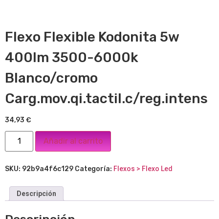
Flexo Flexible Kodonita 5w
400lm 3500-6000k
Blanco/cromo
Carg.mov.qi.tactil.c/reg.intens
34,93
€
Añadir al carrito
SKU:
92b9a4f6c129
Categoría:
Flexos > Flexo Led
Descripción