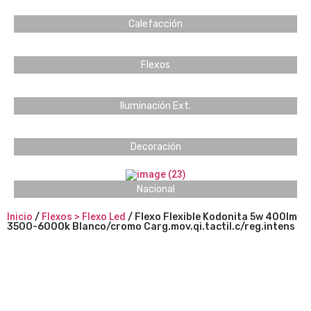
Calefacción
Flexos
Iluminación Ext.
Decoración
Nacional
Inicio
/
Flexos > Flexo Led
/ Flexo Flexible Kodonita 5w 400lm
3500-6000k Blanco/cromo Carg.mov.qi.tactil.c/reg.intens