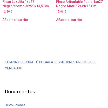
Flexo Lazulita 1xe27
Flexo Articulable Rutilo 1xe27
Negro/cromo 38x23x14,5 Cm
Negro Mate 57x39x15 Cm
12,20
€
15,66
€
Añadir al carrito
Añadir al carrito
ILUMINA Y DECORA TÚ HOGAR A LOS MEJORES PRECIOS DEL
MERCADO!!!
Documentos
Devoluciones