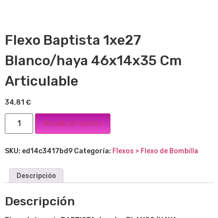
Flexo Baptista 1xe27
Blanco/haya 46x14x35 Cm
Articulable
34,81
€
Añadir al carrito
SKU:
ed14c3417bd9
Categoría:
Flexos > Flexo de Bombilla
Descripción
Descripción