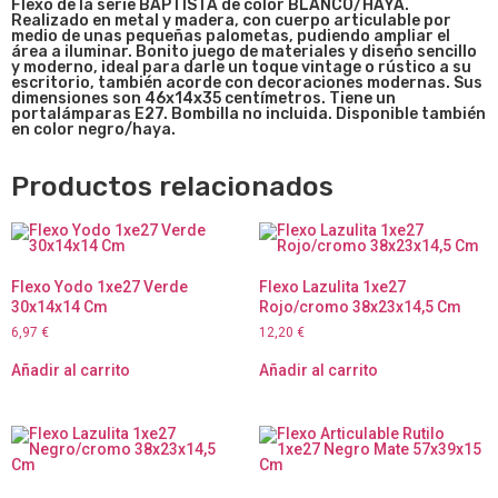
Flexo de la serie BAPTISTA de color BLANCO/HAYA.
Realizado en metal y madera, con cuerpo articulable por
medio de unas pequeñas palometas, pudiendo ampliar el
área a iluminar. Bonito juego de materiales y diseño sencillo
y moderno, ideal para darle un toque vintage o rústico a su
escritorio, también acorde con decoraciones modernas. Sus
dimensiones son 46x14x35 centímetros. Tiene un
portalámparas E27. Bombilla no incluida. Disponible también
en color negro/haya.
Productos relacionados
Flexo Yodo 1xe27 Verde
Flexo Lazulita 1xe27
30x14x14 Cm
Rojo/cromo 38x23x14,5 Cm
6,97
€
12,20
€
Añadir al carrito
Añadir al carrito