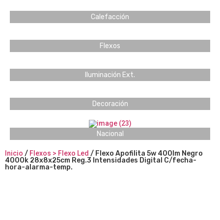
Calefacción
Flexos
Iluminación Ext.
Decoración
Nacional
Inicio
/
Flexos > Flexo Led
/ Flexo Apofilita 5w 400lm Negro
4000k 28x8x25cm Reg.3 Intensidades Digital C/fecha-
hora-alarma-temp.