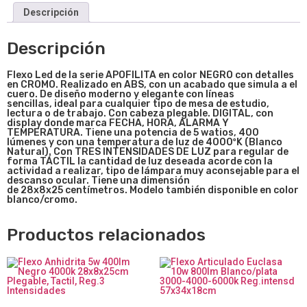
Descripción
Descripción
Flexo Led de la serie APOFILITA en color NEGRO con detalles
en CROMO. Realizado en ABS, con un acabado que simula a el
cuero. De diseño moderno y elegante con líneas
sencillas, ideal para cualquier tipo de mesa de estudio,
lectura o de trabajo. Con cabeza plegable. DIGITAL, con
display donde marca FECHA, HORA, ALARMA Y
TEMPERATURA. Tiene una potencia de 5 watios, 400
lúmenes y con una temperatura de luz de 4000ºK (Blanco
Natural). Con TRES INTENSIDADES DE LUZ para regular de
forma TÁCTIL la cantidad de luz deseada acorde con la
actividad a realizar, tipo de lámpara muy aconsejable para el
descanso ocular. Tiene una dimensión
de 28
x8x25
centímetros. Modelo también disponible en color
blanco/cromo.
Productos relacionados