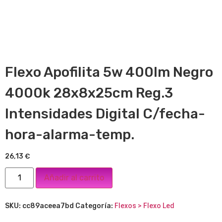
Flexo Apofilita 5w 400lm Negro
4000k 28x8x25cm Reg.3
Intensidades Digital C/fecha-
hora-alarma-temp.
26,13
€
Añadir al carrito
SKU:
cc89aceea7bd
Categoría:
Flexos > Flexo Led