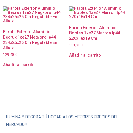
Farola Exterior Aluminio
Farola Exterior Aluminio
Bootes 1xe27 Marron Ip44
Becrux 1xe27 Neg/oro Ip44
220x18x18 Cm
234x25x25 Cm Regulable En
111,98
€
Altura
129,48
€
Añadir al carrito
Añadir al carrito
ILUMINA Y DECORA TÚ HOGAR A LOS MEJORES PRECIOS DEL
MERCADO!!!