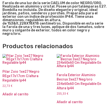
Farola de una luz de la serie CAELUM de color NEGRO/ORO.
Realizada en aluminio y cristal. Posee un portalámparas E27.
Bombilla no incluida. De diseño elegante y original, ideal
jardines, patios, senderos y porches. Preparada para el
exterior con un índice de protección IP44. Tiene unas
dimensiones, regulables en altura,
de
153&lt,228X18X18
centímetros. Disponible en esta serie
la farola de una y tres luces, aplique de dos tamaños, sobre
muro y colgante de exterior, todos en color negro y
negro/oro.
Productos relacionados
Pilar Zoio 1xe27 Negro
Farola Exterior Aluminio
REgx17x17cm C/altura
Becrux 3xe27 Neg/oro
Regulable Ip44
234x60x60 Cm Regulable En
22,73
€
Altura Ip44
255,33
€
Añadir al carrito
Añadir al carrito