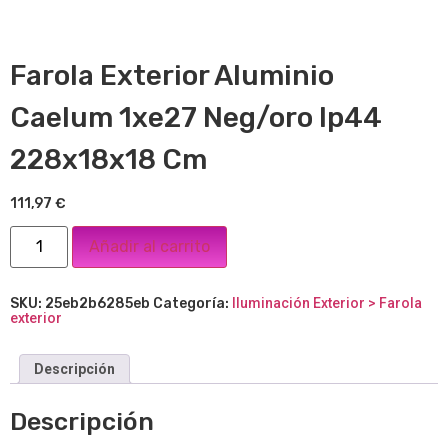
Farola Exterior Aluminio
Caelum 1xe27 Neg/oro Ip44
228x18x18 Cm
111,97
€
Añadir al carrito
SKU:
25eb2b6285eb
Categoría:
Iluminación Exterior > Farola
exterior
Descripción
Descripción