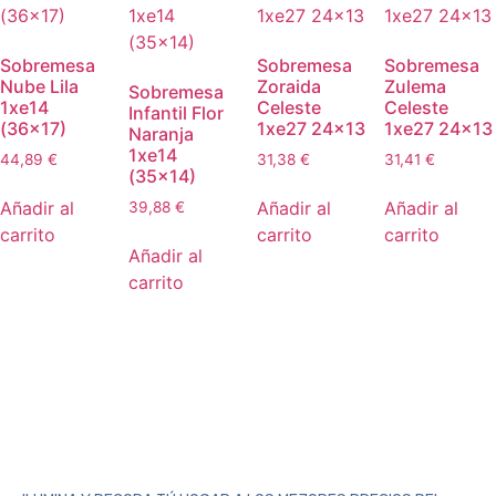
Sobremesa
Sobremesa
Sobremesa
Nube Lila
Zoraida
Zulema
Sobremesa
1xe14
Celeste
Celeste
Infantil Flor
(36×17)
1xe27 24×13
1xe27 24×13
Naranja
1xe14
44,89
€
31,38
€
31,41
€
(35×14)
Añadir al
Añadir al
Añadir al
39,88
€
carrito
carrito
carrito
Añadir al
carrito