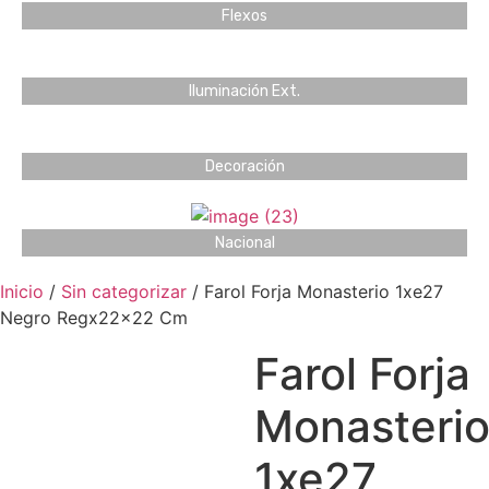
Flexos
Iluminación Ext.
Decoración
Nacional
Inicio
/
Sin categorizar
/ Farol Forja Monasterio 1xe27
Negro Regx22x22 Cm
Farol Forja
Monasteri
1xe27