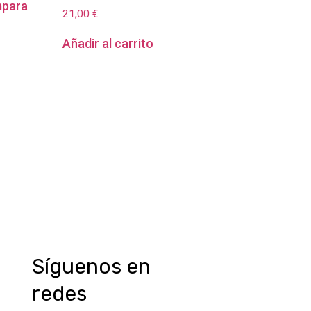
mpara
21,00
€
m
Añadir al carrito
Síguenos en
redes