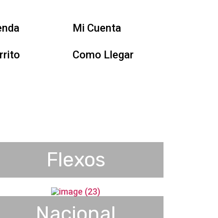
enda
Mi Cuenta
rrito
Como Llegar
Flexos
Nacional