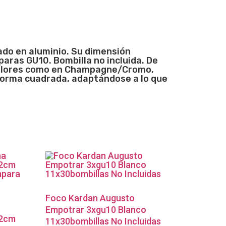
do en aluminio. Su dimensión
aras GU10. Bombilla no incluida. De
 colores como en Champagne/Cromo,
forma cuadrada, adaptándose a lo que
Foco Kardan Augusto
Empotrar 3xgu10 Blanco
 2cm
11x30bombillas No Incluidas