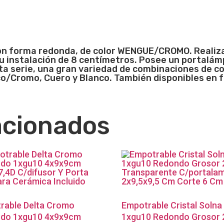
n forma redonda, de color WENGUE/CROMO. Realiza
 instalación de 8 centímetros. Posee un portalámp
ta serie, una gran variedad de combinaciones de
/Cromo, Cuero y Blanco. También disponibles en 
acionados
rable Delta Cromo
Empotrable Cristal Solna
do 1xgu10 4x9x9cm
1xgu10 Redondo Grosor