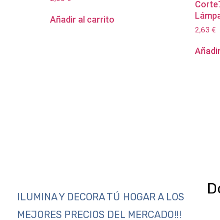
Corte7
Lámpa
Añadir al carrito
2,63
€
Añadir
D
ILUMINA Y DECORA TÚ HOGAR A LOS
MEJORES PRECIOS DEL MERCADO!!!