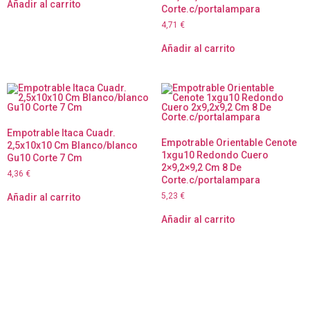
Añadir al carrito
Corte.c/portalampara
4,71
€
Añadir al carrito
Empotrable Itaca Cuadr.
Empotrable Orientable Cenote
2,5x10x10 Cm Blanco/blanco
1xgu10 Redondo Cuero
Gu10 Corte 7 Cm
2×9,2×9,2 Cm 8 De
4,36
€
Corte.c/portalampara
5,23
€
Añadir al carrito
Añadir al carrito