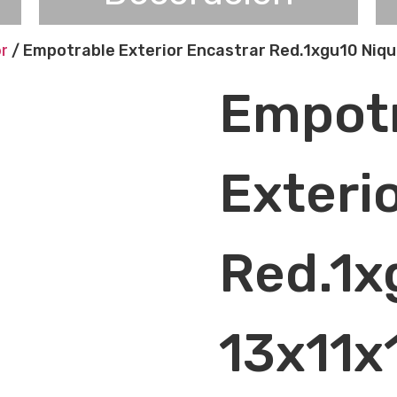
or
/ Empotrable Exterior Encastrar Red.1xgu10 Niqu
Empot
Exteri
Red.1x
13x11x