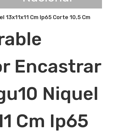
el 13x11x11 Cm Ip65 Corte 10,5 Cm
rable
or Encastrar
gu10 Niquel
11 Cm Ip65