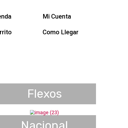
enda
Mi Cuenta
rrito
Como Llegar
Flexos
Nacional