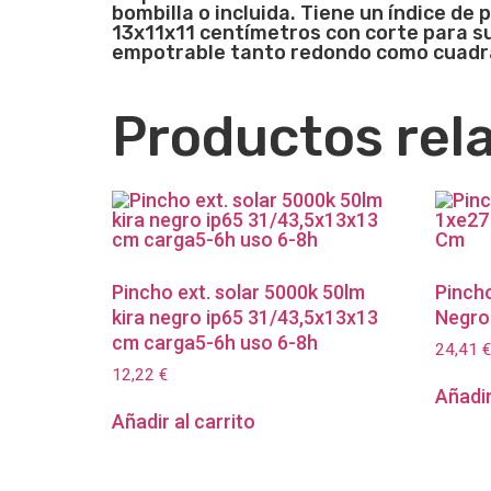
bombilla o incluida. Tiene un índice d
13x11x11 centímetros con corte para s
empotrable tanto redondo como cuadr
Productos rel
Pincho ext. solar 5000k 50lm
Pinch
kira negro ip65 31/43,5x13x13
Negro
cm carga5-6h uso 6-8h
24,41
€
12,22
€
Añadir
Añadir al carrito