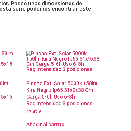
erior. Posee unas dimensiones de
n esta serie podemos encontrar este
50lm
Pincho Ext. Solar 5000k 150lm
Kira Negro Ip65 31x9x38 Cm
15x15
Carga 5-6h Uso 6-8h
Reg.Intensidad 3 posiciones
17,47
€
Añadir al carrito