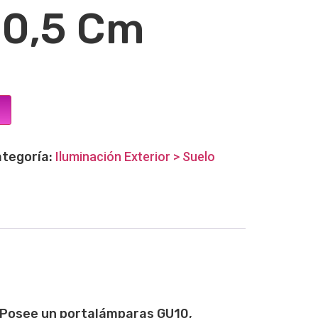
10,5 Cm
tegoría:
Iluminación Exterior > Suelo
. Posee un portalámparas GU10,