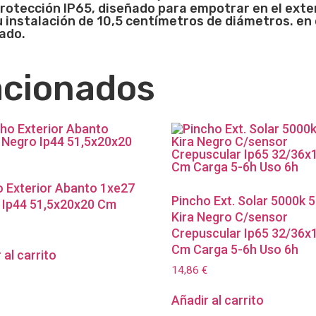
e protección IP65, diseñado para empotrar en el ext
u instalación de 10,5 centímetros de diámetros. e
ado.
acionados
o Exterior Abanto 1xe27
Pincho Ext. Solar 5000k 
 Ip44 51,5x20x20 Cm
Kira Negro C/sensor
Crepuscular Ip65 32/36x
Cm Carga 5-6h Uso 6h
 al carrito
14,86
€
Añadir al carrito