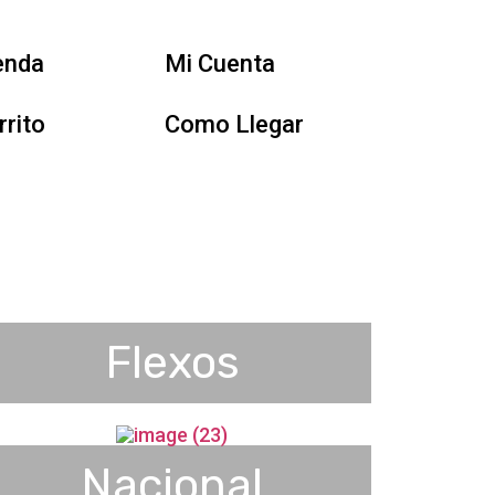
enda
Mi Cuenta
rrito
Como Llegar
Flexos
Nacional