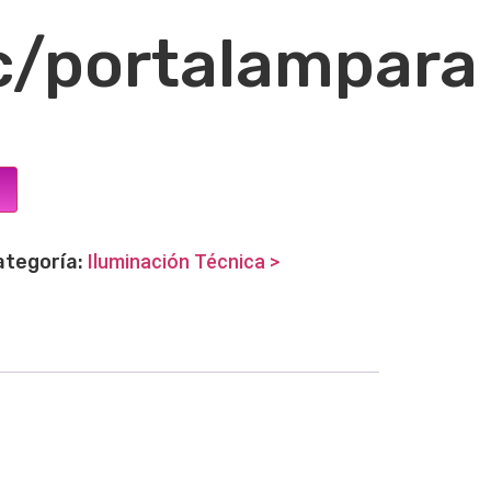
c/portalampara
ategoría:
Iluminación Técnica >