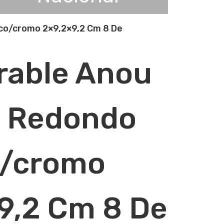
co/cromo 2×9,2×9,2 Cm 8 De
rable Anou
0 Redondo
o/cromo
9,2 Cm 8 De