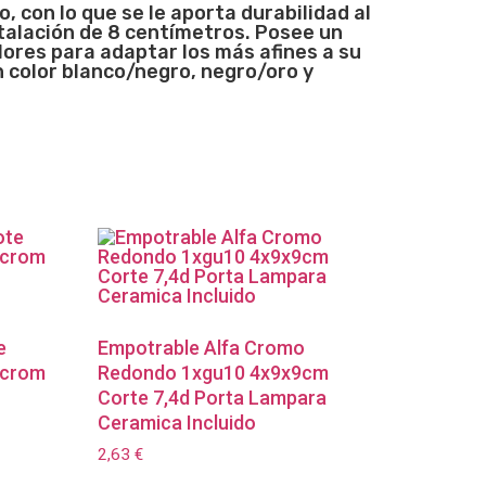
con lo que se le aporta durabilidad al
talación de 8 centímetros. Posee un
ores para adaptar los más afines a su
 color blanco/negro, negro/oro y
e
Empotrable Alfa Cromo
/crom
Redondo 1xgu10 4x9x9cm
Corte 7,4d Porta Lampara
Ceramica Incluido
2,63
€