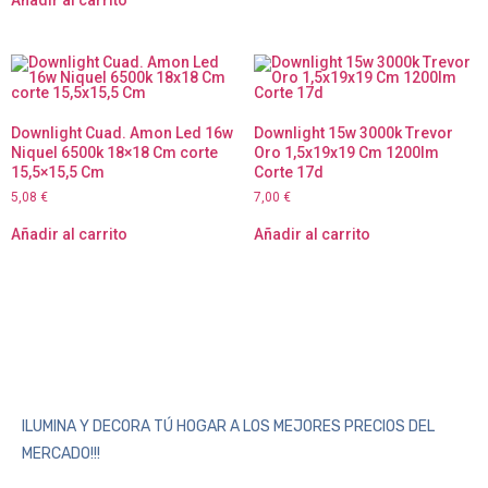
Añadir al carrito
Downlight Cuad. Amon Led 16w
Downlight 15w 3000k Trevor
Niquel 6500k 18×18 Cm corte
Oro 1,5x19x19 Cm 1200lm
15,5×15,5 Cm
Corte 17d
5,08
€
7,00
€
Añadir al carrito
Añadir al carrito
ILUMINA Y DECORA TÚ HOGAR A LOS MEJORES PRECIOS DEL
MERCADO!!!