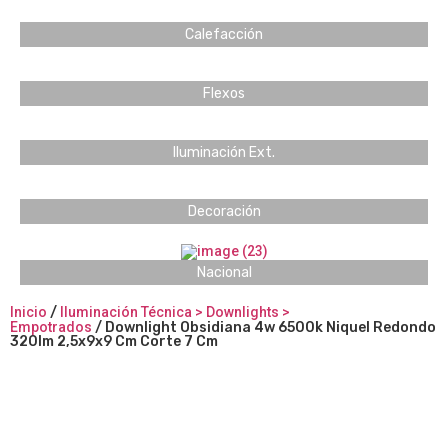
Calefacción
Flexos
Iluminación Ext.
Decoración
Nacional
Inicio
/
Iluminación Técnica > Downlights >
Empotrados
/ Downlight Obsidiana 4w 6500k Niquel Redondo
320lm 2,5x9x9 Cm Corte 7 Cm