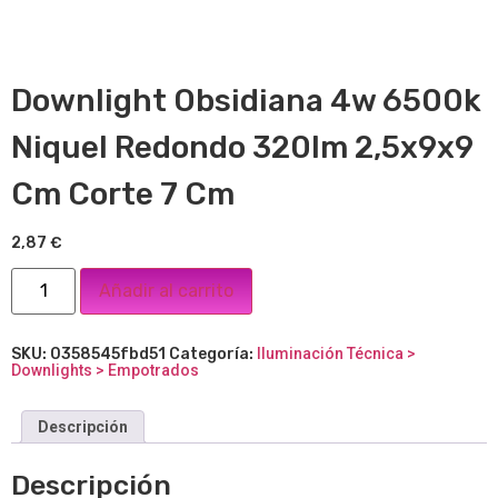
Downlight Obsidiana 4w 6500k
Niquel Redondo 320lm 2,5x9x9
Cm Corte 7 Cm
2,87
€
Añadir al carrito
SKU:
0358545fbd51
Categoría:
Iluminación Técnica >
Downlights > Empotrados
Descripción
Descripción