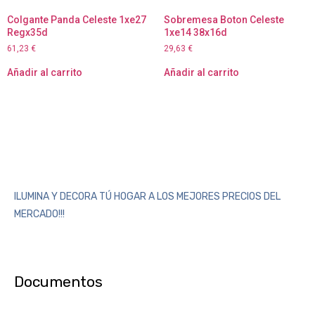
Colgante Panda Celeste 1xe27
Sobremesa Boton Celeste
Regx35d
1xe14 38x16d
61,23
€
29,63
€
Añadir al carrito
Añadir al carrito
ILUMINA Y DECORA TÚ HOGAR A LOS MEJORES PRECIOS DEL
MERCADO!!!
Documentos