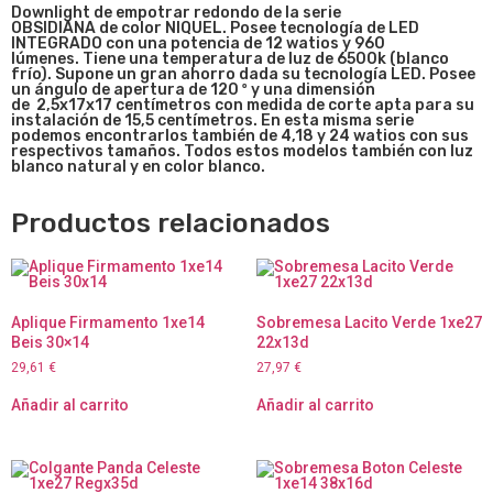
Downlight de empotrar redondo de la serie
OBSIDIANA de color NIQUEL. Posee tecnología de LED
INTEGRADO con una potencia de 12 watios y 960
lúmenes. Tiene una temperatura de luz de 6500k (blanco
frío). Supone un gran ahorro dada su tecnología LED. Posee
un ángulo de apertura de 120 º y una dimensión
de
2,5x17x17
centímetros con medida de corte apta para su
instalación de 15,5 centímetros. En esta misma serie
podemos encontrarlos también de 4,18 y 24 watios con sus
respectivos tamaños. Todos estos modelos también con luz
blanco natural y en color blanco.
Productos relacionados
Aplique Firmamento 1xe14
Sobremesa Lacito Verde 1xe27
Beis 30×14
22x13d
29,61
€
27,97
€
Añadir al carrito
Añadir al carrito