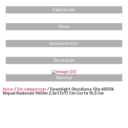
Calefacción
Flexos
Iluminación Ext.
Decoración
Nacional
Inicio
/
Sin categorizar
/ Downlight Obsidiana 12w 6500k
Niquel Redondo 960lm 2,5x17x17 Cm Corte 15,5 Cm