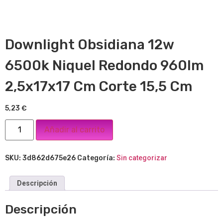
Downlight Obsidiana 12w
6500k Niquel Redondo 960lm
2,5x17x17 Cm Corte 15,5 Cm
5,23
€
Añadir al carrito
SKU:
3d862d675e26
Categoría:
Sin categorizar
Descripción
Descripción