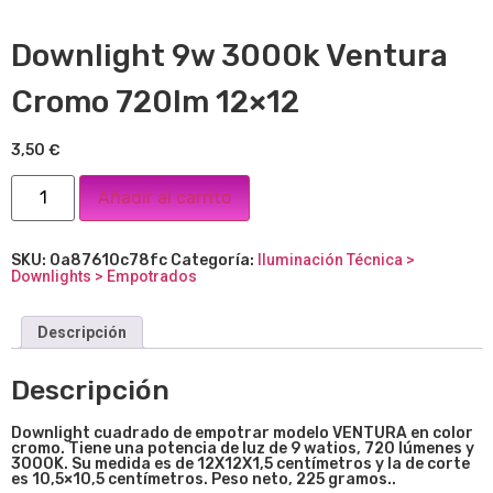
Downlight 9w 3000k Ventura
Cromo 720lm 12×12
3,50
€
Añadir al carrito
SKU:
0a87610c78fc
Categoría:
Iluminación Técnica >
Downlights > Empotrados
Descripción
Descripción
Downlight cuadrado de empotrar modelo VENTURA en color
cromo. Tiene una potencia de luz de 9 watios, 720 lúmenes y
3000K. Su medida es de 12X12X1,5 centímetros y la de corte
es 10,5×10,5 centímetros. Peso neto, 225 gramos..