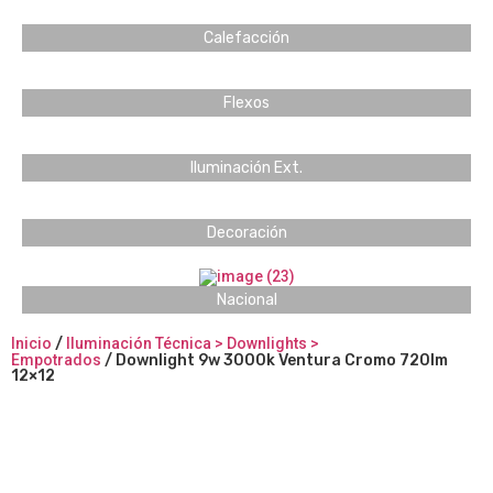
Calefacción
Flexos
Iluminación Ext.
Decoración
Nacional
Inicio
/
Iluminación Técnica > Downlights >
Empotrados
/ Downlight 9w 3000k Ventura Cromo 720lm
12×12