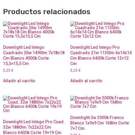
Productos relacionados
Downlight Led Intego
Downlight Led Intego Pro
Cuadrado 26w 1490lm 7x18x18
Cuadrado 21w 1130lm 6x14x14
Cm Blanco 4000k Corte
Cm Blanco 6400k Corte 12×12
15,5×15,5 Cm
Cm
5,23
€
5,23
€
Añadir al carrito
Añadir al carrito
Downlight 3w 3000k Franco
Downlight Led Intego Pro Cuad.
Blanco 1x9x9 Cm 168lm Corte
32w 1880lm 7x22x22 Cm
7×7 Cm
Blanco 6400k Corte 19×19 Cm