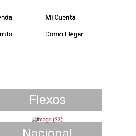
enda
Mi Cuenta
rrito
Como Llegar
Flexos
Nacional