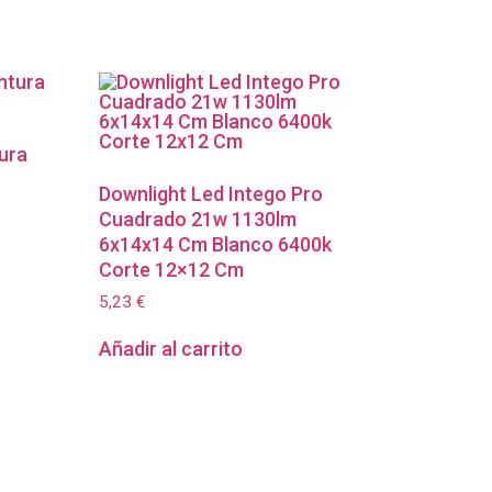
ura
Downlight Led Intego Pro
Cuadrado 21w 1130lm
6x14x14 Cm Blanco 6400k
Corte 12×12 Cm
5,23
€
Añadir al carrito