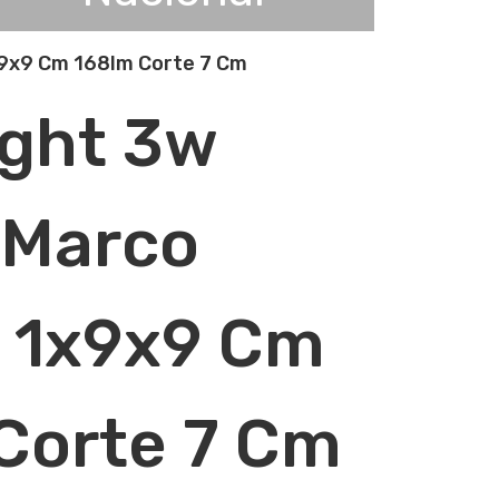
9x9 Cm 168lm Corte 7 Cm
ght 3w
 Marco
 1x9x9 Cm
Corte 7 Cm