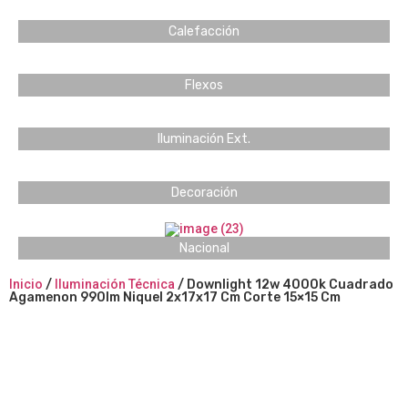
Calefacción
Flexos
Iluminación Ext.
Decoración
Nacional
Inicio
/
Iluminación Técnica
/ Downlight 12w 4000k Cuadrado
Agamenon 990lm Niquel 2x17x17 Cm Corte 15×15 Cm