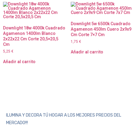
Downlight 5w 6500k Cuadrado
Downlight 18w 4000k Cuadrado
Agamenon 450lm Cuero 2x9x9
Agamenon 1400lm Blanco
Cm Corte 7×7 Cm
2x22x22 Cm Corte 20,5×20,5
1,75
€
Cm
5,25
€
Añadir al carrito
Añadir al carrito
ILUMINA Y DECORA TÚ HOGAR A LOS MEJORES PRECIOS DEL
MERCADO!!!