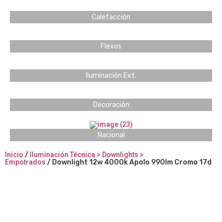
Calefacción
Flexos
Iluminación Ext.
Decoración
Nacional
Inicio
/
Iluminación Técnica > Downlights >
Empotrados
/ Downlight 12w 4000k Apolo 990lm Cromo 17d