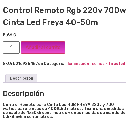
Control Remoto Rgb 220v 700w
Cinta Led Freya 40-50m
8,66
€
Añadir al carrito
SKU:
b21c92b457d5
Categoría:
Iluminación Técnica > Tiras led
Descripción
Descripción
Control Remoto para Cinta Led RGB FREYA 220v y 700
watios para cintas de 40&lt,50 metros. Tiene unas medidas
de cable de 4x50x5 centímetros y unas medidas de mando de
0,5×8,5×5,5 centímetros.