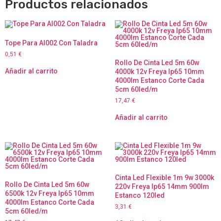
Productos relacionados
Tope Para Al002 Con Taladra
0,51
€
Rollo De Cinta Led 5m 60w
Añadir al carrito
4000k 12v Freya Ip65 10mm
4000lm Estanco Corte Cada
5cm 60led/m
17,47
€
Añadir al carrito
Cinta Led Flexible 1m 9w 3000k
Rollo De Cinta Led 5m 60w
220v Freya Ip65 14mm 900lm
6500k 12v Freya Ip65 10mm
Estanco 120led
4000lm Estanco Corte Cada
3,31
€
5cm 60led/m