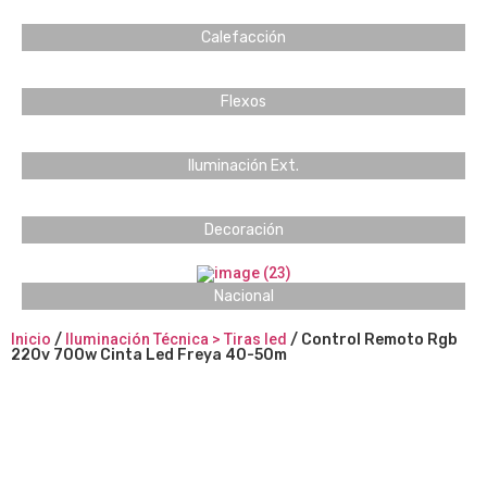
Calefacción
Flexos
Iluminación Ext.
Decoración
Nacional
Inicio
/
Iluminación Técnica > Tiras led
/ Control Remoto Rgb
220v 700w Cinta Led Freya 40-50m