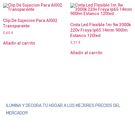
Clip De Sujecion Para Al002
Cinta Led Flexible 1m 9w 3000k
Transparente
220v Freya Ip65 14mm 900lm
0,60
€
Estanco 120led
3,31
€
Añadir al carrito
Añadir al carrito
ILUMINA Y DECORA TÚ HOGAR A LOS MEJORES PRECIOS DEL
MERCADO!!!