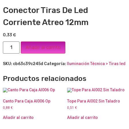
Conector Tiras De Led
Corriente Atreo 12mm
0,33
€
Añadir al carrito
SKU:
cb63c39c245d
Categoría:
Iluminación Técnica > Tiras led
Productos relacionados
Canto Para Caja Al006 Op
Tope Para Al002 Sin Taladro
0,88
€
0,51
€
Añadir al carrito
Añadir al carrito