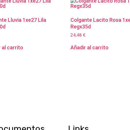
te Lluvia 1xe27 Lila
Colgante Lacito Rosa 1x
0d
Regx35d
24,48
€
 al carrito
Añadir al carrito
ocumentos
Links