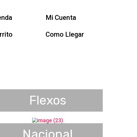
enda
Mi Cuenta
rrito
Como Llegar
Flexos
Nacional