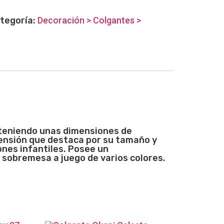
tegoría:
Decoración > Colgantes >
, teniendo unas dimensiones de
ensión que destaca por su tamaño y
ones infantiles. Posee un
l sobremesa a juego de varios colores.