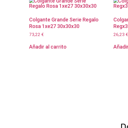
Colgante Grande Serie Regalo
Colgan
Rosa 1xe27 30x30x30
Regx3
73,22
€
26,23
€
Añadir al carrito
Añadir
D