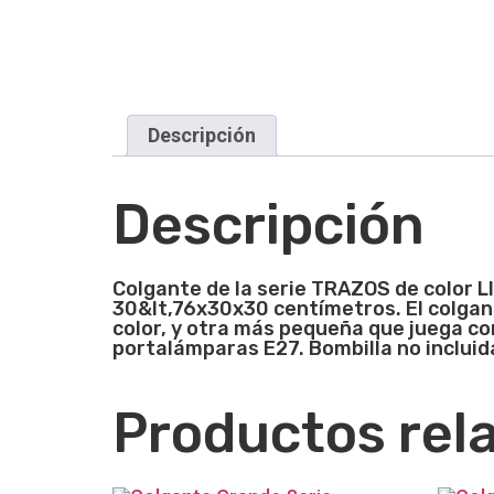
Descripción
Descripción
Colgante de la serie TRAZOS de color L
30&lt,76x30x30 centímetros. El colgan
color, y otra más pequeña que juega con
portalámparas E27. Bombilla no incluid
Productos rel