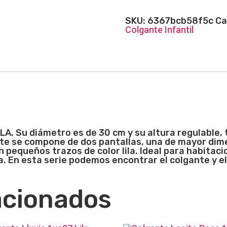
SKU:
6367bcb58f5c
Ca
Colgante Infantil
ILA. Su diámetro es de 30 cm y su altura regulable
te se compone de dos pantallas, una de mayor dim
 pequeños trazos de color lila. Ideal para habitaci
a. En esta serie podemos encontrar el colgante y e
acionados