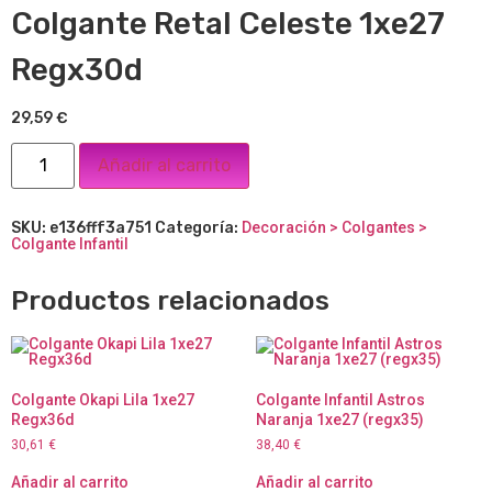
Colgante Retal Celeste 1xe27
Regx30d
29,59
€
Añadir al carrito
SKU:
e136fff3a751
Categoría:
Decoración > Colgantes >
Colgante Infantil
Productos relacionados
Colgante Okapi Lila 1xe27
Colgante Infantil Astros
Regx36d
Naranja 1xe27 (regx35)
30,61
€
38,40
€
Añadir al carrito
Añadir al carrito