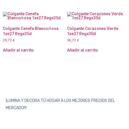
Colgante Cenefa Blanco/rosa
Colgante Corazones Verde
1xe27 Regx35d
1xe27 Regx30d
29,72
€
36,72
€
Añadir al carrito
Añadir al carrito
ILUMINA Y DECORA TÚ HOGAR A LOS MEJORES PRECIOS DEL
MERCADO!!!