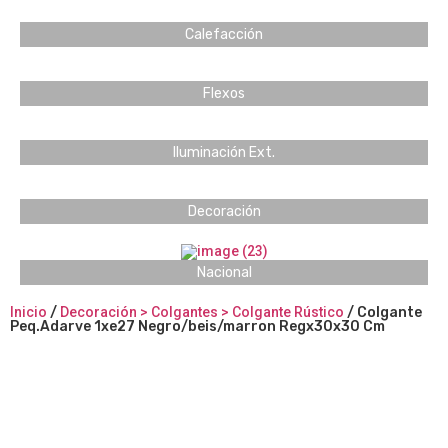
Calefacción
Flexos
Iluminación Ext.
Decoración
Nacional
Inicio
/
Decoración > Colgantes > Colgante Rústico
/ Colgante
Peq.Adarve 1xe27 Negro/beis/marron Regx30x30 Cm