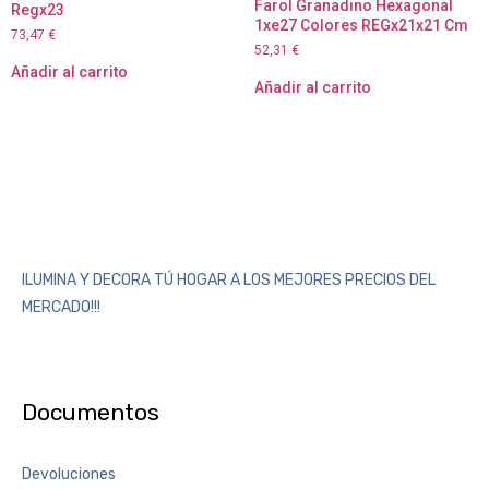
Farol Granadino Hexagonal
Regx23
1xe27 Colores REGx21x21 Cm
73,47
€
52,31
€
Añadir al carrito
Añadir al carrito
ILUMINA Y DECORA TÚ HOGAR A LOS MEJORES PRECIOS DEL
MERCADO!!!
Documentos
Devoluciones