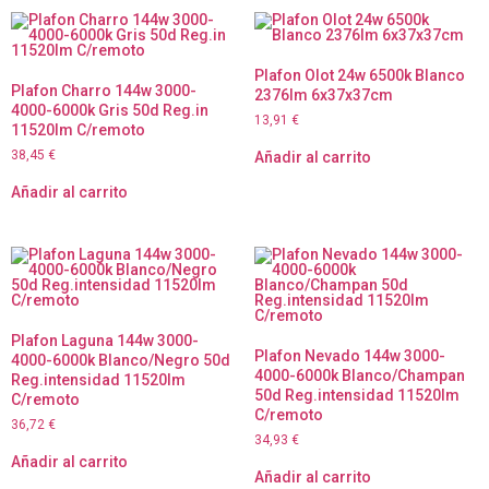
Plafon Olot 24w 6500k Blanco
Plafon Charro 144w 3000-
2376lm 6x37x37cm
4000-6000k Gris 50d Reg.in
13,91
€
11520lm C/remoto
38,45
€
Añadir al carrito
Añadir al carrito
Plafon Laguna 144w 3000-
Plafon Nevado 144w 3000-
4000-6000k Blanco/Negro 50d
4000-6000k Blanco/Champan
Reg.intensidad 11520lm
50d Reg.intensidad 11520lm
C/remoto
C/remoto
36,72
€
34,93
€
Añadir al carrito
Añadir al carrito