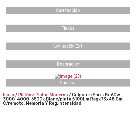
Calefacción
Flexos
Iluminación Ext.
Decoración
Nacional
Inicio
/
Plafón > Plafón Moderno
/ Colgante Paris Gr 60w
3000-4000-6500k Blanc/plata 5100Lm Regx73x48 Cm
C/remoto, Memoria Y Reg.Intensidad