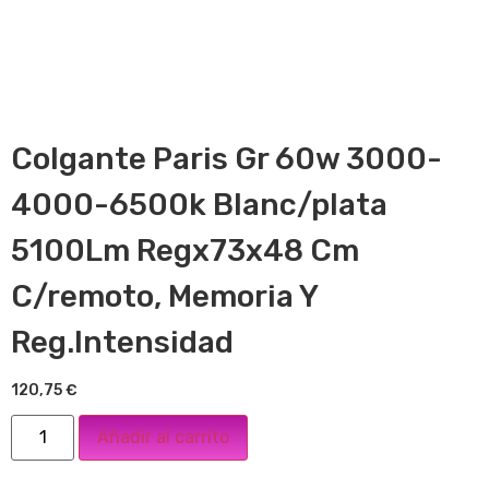
Colgante Paris Gr 60w 3000-
4000-6500k Blanc/plata
5100Lm Regx73x48 Cm
C/remoto, Memoria Y
Reg.Intensidad
120,75
€
Añadir al carrito