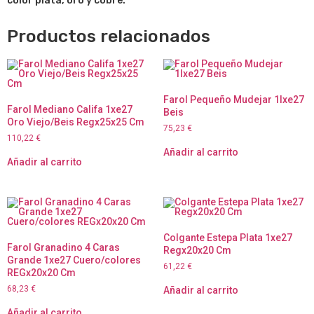
color plata, oro y cobre.
Productos relacionados
Farol Pequeño Mudejar 1lxe27
Farol Mediano Califa 1xe27
Beis
Oro Viejo/Beis Regx25x25 Cm
75,23
€
110,22
€
Añadir al carrito
Añadir al carrito
Colgante Estepa Plata 1xe27
Farol Granadino 4 Caras
Regx20x20 Cm
Grande 1xe27 Cuero/colores
61,22
€
REGx20x20 Cm
68,23
€
Añadir al carrito
Añadir al carrito