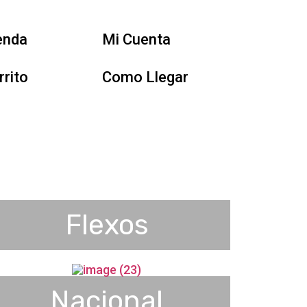
enda
Mi Cuenta
rrito
Como Llegar
Flexos
Nacional