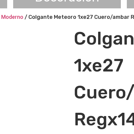
e Moderno
/ Colgante Meteoro 1xe27 Cuero/ambar 
Colgan
1xe27
Cuero
Regx14