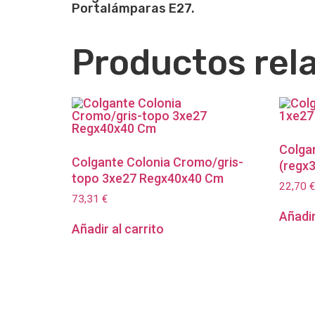
Portalámparas E27.
Productos rel
Colgan
Colgante Colonia Cromo/gris-
(regx
topo 3xe27 Regx40x40 Cm
22,70
€
73,31
€
Añadir
Añadir al carrito