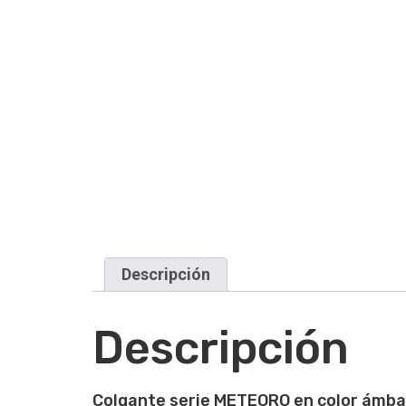
Descripción
Descripción
Colgante serie METEORO en color ámbar.