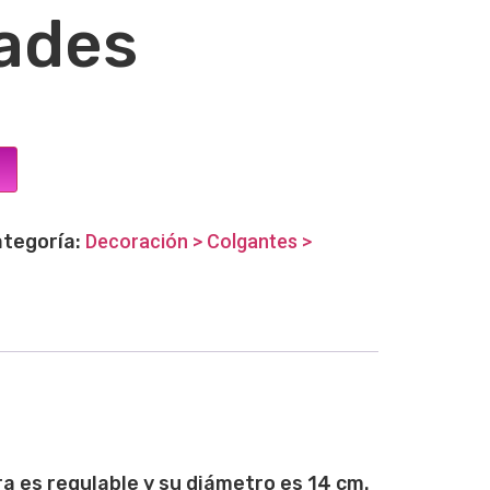
ades
tegoría:
Decoración > Colgantes >
a es regulable y su diámetro es 14 cm.