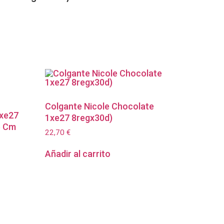
Colgante Nicole Chocolate
4xe27
1xe27 8regx30d)
5 Cm
22,70
€
Añadir al carrito