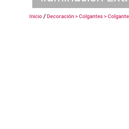
Inicio
/
Decoración > Colgantes > Colgant