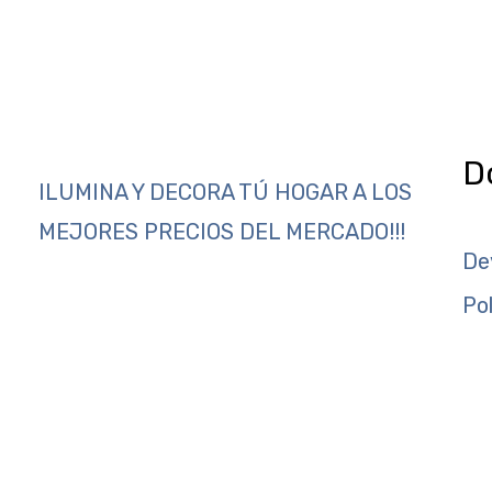
D
ILUMINA Y DECORA TÚ HOGAR A LOS
MEJORES PRECIOS DEL MERCADO!!!
De
Po