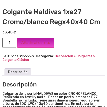
Colgante Maldivas 1xe27
Cromo/blanco Regx40x40 Cm
38,48
€
Añadir al carrito
SKU:
5cca81b55376
Categoría:
Decoración > Colgantes >
Colgante Clásico
Descripción
Descripción
Colgante de la serie MALDIVAS
en color CROMO/BLANCO.
Realizado en textil y metal. Posee un porta lámparas E27.
Bombilla no incluida. Tiene unas dimensiones, regulable en
altura, de
50&lt,90x40x40
centímetros. En esta serie