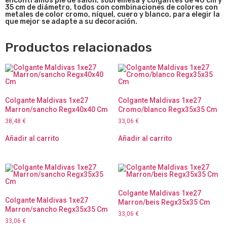
encontramos pie de salón, sobremesa y colgantes de 40 cm y
35 cm de diámetro, todos con combinaciones de colores con
metales de color cromo, níquel, cuero y blanco, para elegir la
que mejor se adapte a su decoración.
Productos relacionados
Colgante Maldivas 1xe27
Colgante Maldivas 1xe27
Marron/sancho Regx40x40 Cm
Cromo/blanco Regx35x35 Cm
38,48
€
33,06
€
Añadir al carrito
Añadir al carrito
Colgante Maldivas 1xe27
Colgante Maldivas 1xe27
Marron/beis Regx35x35 Cm
Marron/sancho Regx35x35 Cm
33,06
€
33,06
€