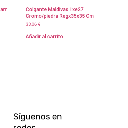
marr
Colgante Maldivas 1xe27
Cromo/piedra Regx35x35 Cm
33,06
€
Añadir al carrito
Síguenos en
redes