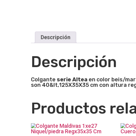
Descripción
Descripción
Colgante
serie Altea
en color beis/mar
son 40&lt,125X35X35 cm con altura reg
Productos rel