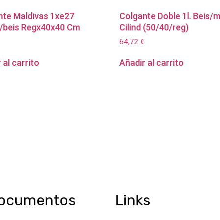
nte Maldivas 1xe27
Colgante Doble 1l. Beis/
/beis Regx40x40 Cm
Cilind (50/40/reg)
64,72
€
 al carrito
Añadir al carrito
ocumentos
Links