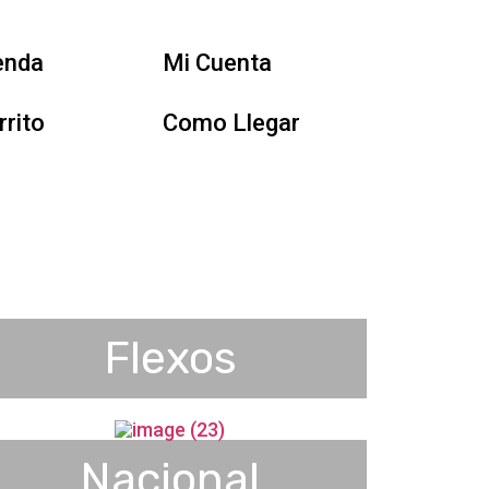
enda
Mi Cuenta
rrito
Como Llegar
Flexos
Nacional