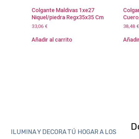
Colgante Maldivas 1xe27
Colga
Niquel/piedra Regx35x35 Cm
Cuero
33,06
€
38,48
€
Añadir al carrito
Añadir
D
ILUMINA Y DECORA TÚ HOGAR A LOS