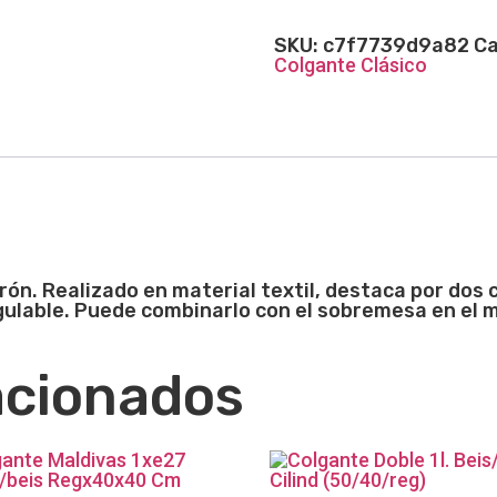
SKU:
c7f7739d9a82
Ca
Colgante Clásico
rón. Realizado en material textil, destaca por dos
ulable. Puede combinarlo con el sobremesa en el m
acionados