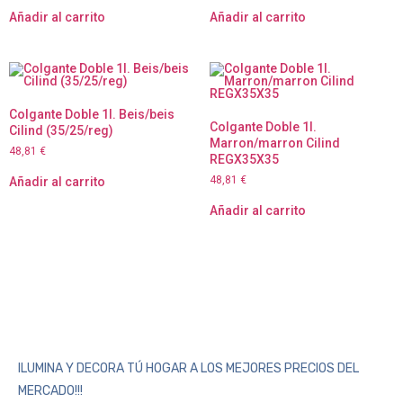
Añadir al carrito
Añadir al carrito
Colgante Doble 1l. Beis/beis
Colgante Doble 1l.
Cilind (35/25/reg)
Marron/marron Cilind
48,81
€
REGX35X35
48,81
€
Añadir al carrito
Añadir al carrito
ILUMINA Y DECORA TÚ HOGAR A LOS MEJORES PRECIOS DEL
MERCADO!!!