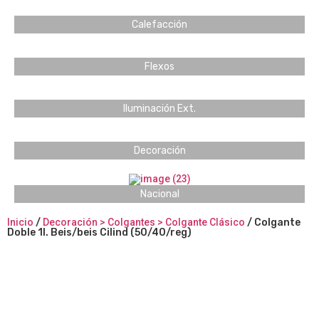
Calefacción
Flexos
Iluminación Ext.
Decoración
Nacional
Inicio
/
Decoración > Colgantes > Colgante Clásico
/ Colgante
Doble 1l. Beis/beis Cilind (50/40/reg)