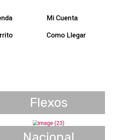
enda
Mi Cuenta
rrito
Como Llegar
Flexos
Nacional