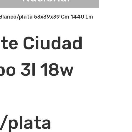
 Blanco/plata 53x39x39 Cm 1440 Lm
te Ciudad
bo 3l 18w
/plata