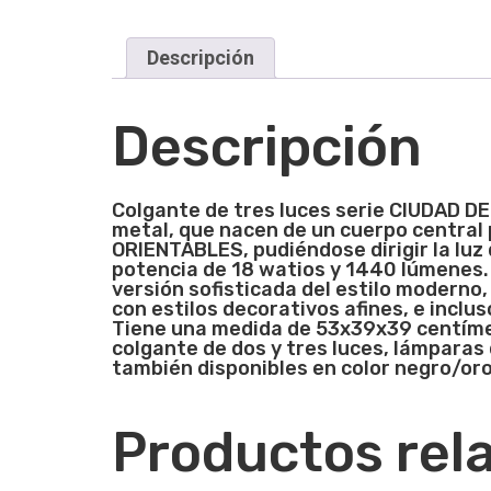
Descripción
Descripción
Colgante de tres luces
serie
CIUD
AD DE
metal, que nacen de un cuerpo central
ORIENTABLES, pudiéndose dirigir la luz
potencia de 18 watios y 1440 lúmenes. 
versión sofisticada del estilo moderno,
con estilos decorativos afines, e inclu
Tiene una medida de 53x39x39 centímet
colgante de dos y tres luces, lámparas 
también disponibles en color negro/oro
Productos rel