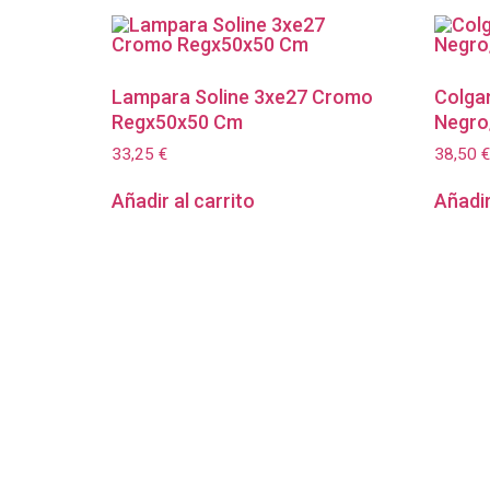
Lampara Soline 3xe27 Cromo
Colga
Regx50x50 Cm
Negro
33,25
€
38,50
€
Añadir al carrito
Añadir