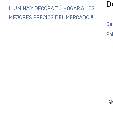
D
ILUMINA Y DECORA TÚ HOGAR A LOS
MEJORES PRECIOS DEL MERCADO!!!
De
Po
©