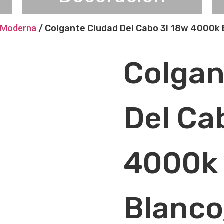
 Moderna
/ Colgante Ciudad Del Cabo 3l 18w 4000k
Colgan
Del Ca
4000k
Blanco