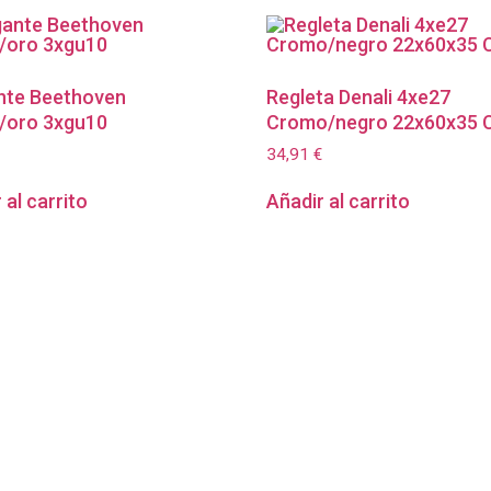
nte Beethoven
Regleta Denali 4xe27
/oro 3xgu10
Cromo/negro 22x60x35 
34,91
€
 al carrito
Añadir al carrito