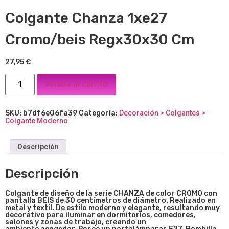
Colgante Chanza 1xe27
Cromo/beis Regx30x30 Cm
27,95
€
Añadir al carrito
SKU:
b7df6e06fa39
Categoría:
Decoración > Colgantes >
Colgante Moderno
Descripción
Descripción
Colgante de diseño de la serie CHANZA de color CROMO con
pantalla BEIS de 30 centímetros de diámetro. Realizado en
metal y textil. De estilo moderno y elegante, resultando muy
decorativo para iluminar en dormitorios, comedores,
salones y zonas de trabajo, creando un