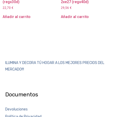
(regx30d)
2xe27 (regx40d)
22,70
€
29,56
€
Añadir al carrito
Añadir al carrito
ILUMINA Y DECORA TÚ HOGAR A LOS MEJORES PRECIOS DEL
MERCADO!!!
Documentos
Devoluciones
Política de Privacidad