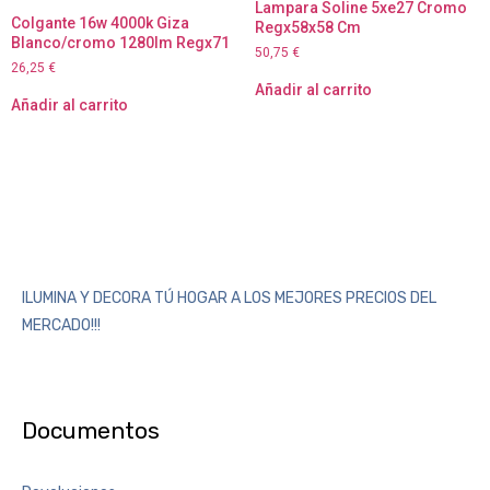
Lampara Soline 5xe27 Cromo
Colgante 16w 4000k Giza
Regx58x58 Cm
Blanco/cromo 1280lm Regx71
50,75
€
26,25
€
Añadir al carrito
Añadir al carrito
ILUMINA Y DECORA TÚ HOGAR A LOS MEJORES PRECIOS DEL
MERCADO!!!
Documentos