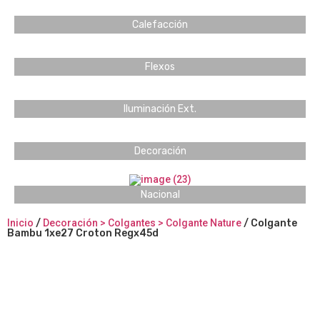
Calefacción
Flexos
Iluminación Ext.
Decoración
Nacional
Inicio
/
Decoración > Colgantes > Colgante Nature
/ Colgante
Bambu 1xe27 Croton Regx45d