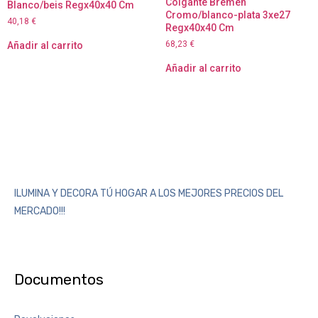
Colgante Bremen
Blanco/beis Regx40x40 Cm
Cromo/blanco-plata 3xe27
40,18
€
Regx40x40 Cm
68,23
€
Añadir al carrito
Añadir al carrito
ILUMINA Y DECORA TÚ HOGAR A LOS MEJORES PRECIOS DEL
MERCADO!!!
Documentos