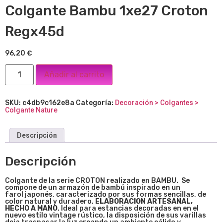
Colgante Bambu 1xe27 Croton
Regx45d
96,20
€
Añadir al carrito
SKU:
c4db9c162e8a
Categoría:
Decoración > Colgantes >
Colgante Nature
Descripción
Descripción
Colgante de la serie CROTON realizado en BAMBU. Se
compone de un armazón de bambú inspirado en un
farol japonés, caracterizado por sus formas sencillas, de
color natural y duradero.
ELABORACION ARTESANAL,
HECHO A MANO
. Ideal para estancias decoradas en en el
nuevo estilo vintage rústico, la disposición de sus varillas