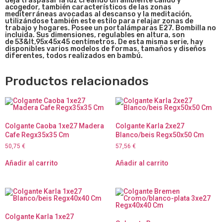
deja traspasar la luz creando un ambiente cálido y
acogedor, también característicos de las zonas
mediterráneas avocadas al descanso y la meditación,
utilizándose también este estilo para relajar zonas de
trabajo y hogares. Posee un portalámparas E27. Bombilla no
incluida. Sus dimensiones, regulables en altura, son
de
53&lt,95x45x45
centímetros. De esta misma serie, hay
disponibles varios modelos de formas, tamaños y diseños
diferentes, todos realizados en bambú.
Productos relacionados
Colgante Caoba 1xe27 Madera
Colgante Karla 2xe27
Cafe Regx35x35 Cm
Blanco/beis Regx50x50 Cm
50,75
€
57,56
€
Añadir al carrito
Añadir al carrito
Colgante Karla 1xe27