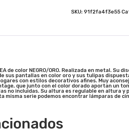
SKU:
91f2fa4f3e55
Ca
EA de color NEGRO/ORO.
Realizada en metal. Su dis
de sus pantallas en color oro y sus tulipas dispuest
ogares con estilos decorativos afines. Muy aconse
tage, que junto con el color dorado aportan un ton
as no incluidas. Su altura es regulable en altura y
a misma serie podemos encontrar lámparas de cinco
acionados