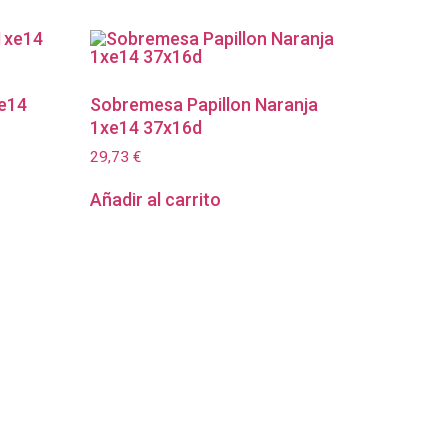
xe14
Sobremesa Papillon Naranja
1xe14 37x16d
29,73
€
Añadir al carrito