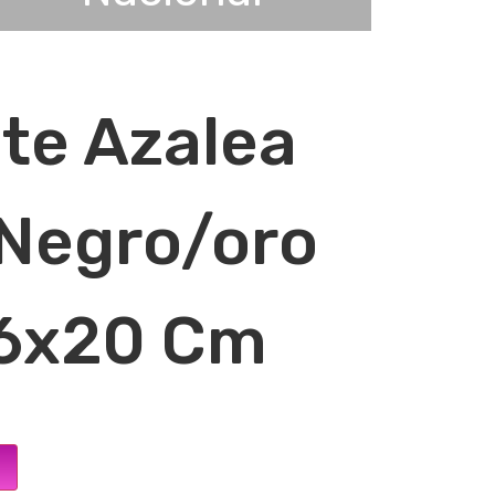
te Azalea
Negro/oro
6x20 Cm