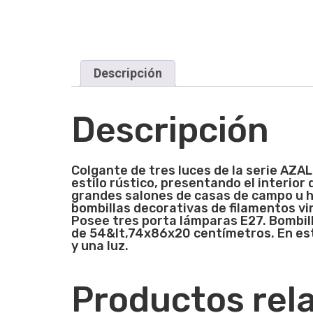
Descripción
Descripción
Colgante de tres luces de la
serie
AZAL
estilo rústico, presentando el interior 
grandes salones de casas de campo u h
bombillas decorativas de filamentos vin
Posee tres porta lámparas E27. Bombill
de
54&lt,74x86x20
centímetros. En est
y una luz.
Productos rel