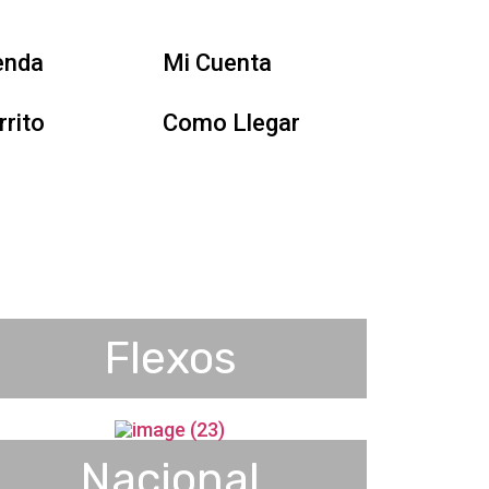
enda
Mi Cuenta
rrito
Como Llegar
Flexos
Nacional