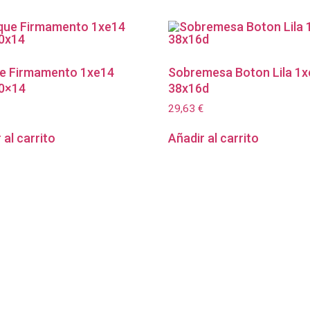
ue Firmamento 1xe14
Sobremesa Boton Lila 1
30×14
38x16d
29,63
€
 al carrito
Añadir al carrito