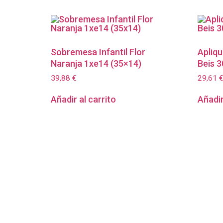
Sobremesa Infantil Flor
Apliq
Naranja 1xe14 (35×14)
Beis 
39,88
€
29,61
€
Añadir al carrito
Añadir