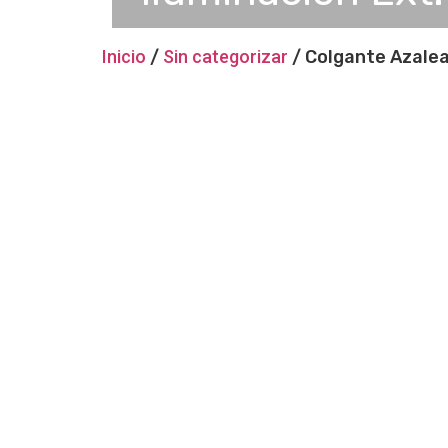
Inicio
/
Sin categorizar
/ Colgante Azale