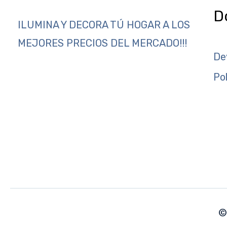
D
ILUMINA Y DECORA TÚ HOGAR A LOS
MEJORES PRECIOS DEL MERCADO!!!
De
Po
©