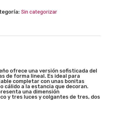
tegoría:
Sin categorizar
eño ofrece una versión sofisticada del
as de forma lineal. Es ideal para
jable completar con unas bonitas
o cálido a la estancia que decoran.
 presenta una dimensión
 y tres luces y colgantes de tres, dos