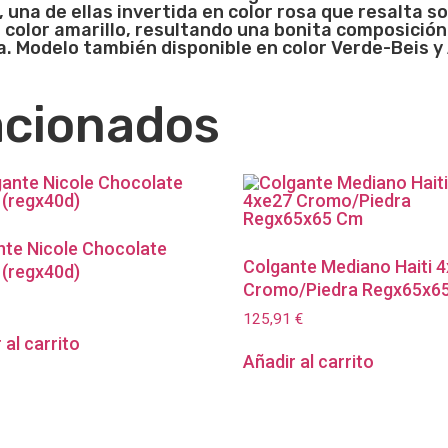
una de ellas invertida en color rosa que resalta sob
de color amarillo, resultando una bonita composición
a. Modelo también disponible en color Verde-Beis y 
acionados
nte Nicole Chocolate
Colgante Mediano Haiti 
 (regx40d)
Cromo/Piedra Regx65x6
125,91
€
 al carrito
Añadir al carrito