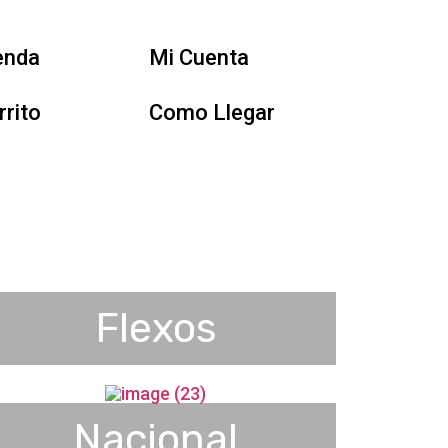
enda
Mi Cuenta
rrito
Como Llegar
Flexos
Nacional