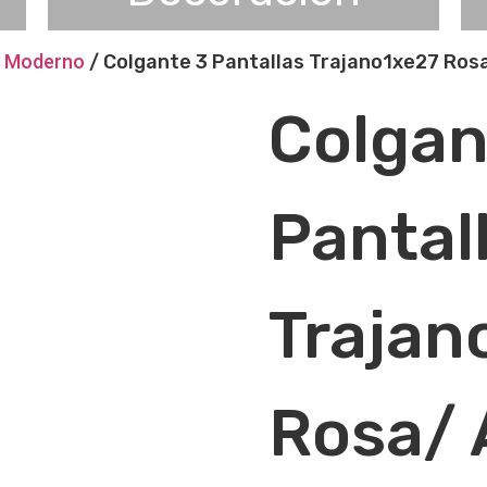
e Moderno
/ Colgante 3 Pantallas Trajano1xe27 Ros
Colgan
Pantal
Trajan
Rosa/ 