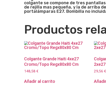
colgante se compone de tres pantallas, 
de rejilla mas pequeña, y la de arriba 
portalámparas E27. Bombilla no incluid
Productos rel
Colgante Grande Haiti 4xe27
Colga
Cromo/Topo Regx80x80 Cm
2xe27
148,58
€
29,56
€
Añadir al carrito
Añadir