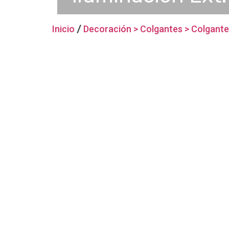
Inicio
/
Decoración > Colgantes > Colgant