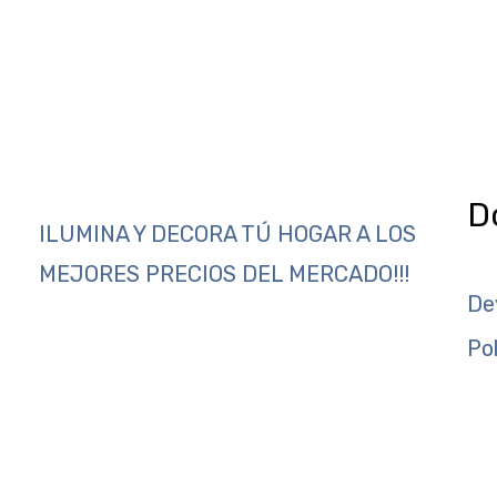
D
ILUMINA Y DECORA TÚ HOGAR A LOS
MEJORES PRECIOS DEL MERCADO!!!
De
Po