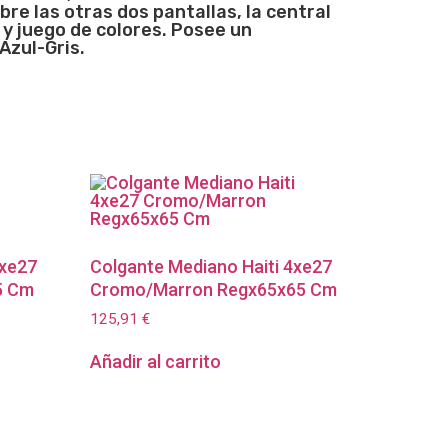
re las otras dos pantallas, la central
 y juego de colores. Posee un
Azul-Gris.
4xe27
Colgante Mediano Haiti 4xe27
5 Cm
Cromo/Marron Regx65x65 Cm
125,91
€
Añadir al carrito